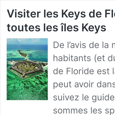
Visiter les Keys de F
toutes les îles Keys
De l’avis de la 
habitants (et d
de Floride est 
peut avoir dans
suivez le guide
sommes les spé