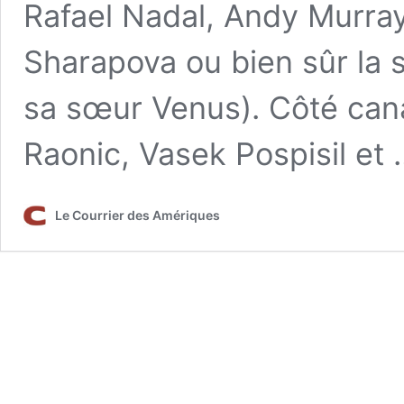
Rafael Nadal, Andy Murray
Sharapova ou bien sûr la s
sa sœur Venus). Côté cana
Raonic, Vasek Pospisil et
Le Courrier des Amériques