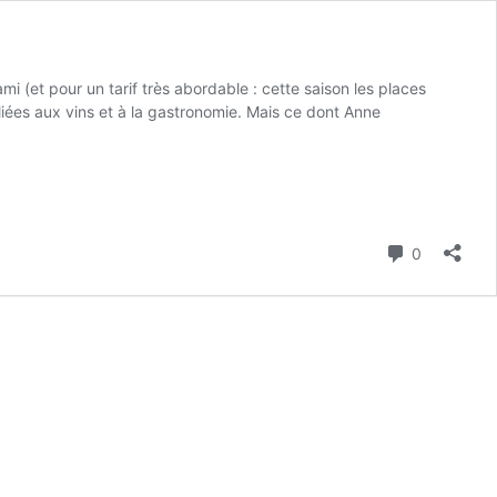
 (et pour un tarif très abordable : cette saison les places
liées aux vins et à la gastronomie. Mais ce dont Anne
Commenta
0