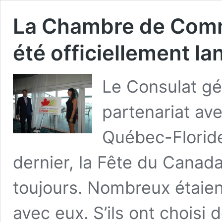
La Chambre de Comm
été officiellement l
Le Consulat gé
partenariat a
Québec-Floride
dernier, la Fête du Cana
toujours. Nombreux étaient
avec eux. S’ils ont choisi de