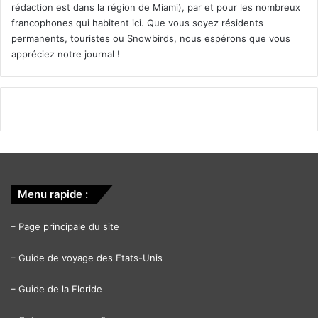
rédaction est dans la région de Miami), par et pour les nombreux
francophones qui habitent ici. Que vous soyez résidents
permanents, touristes ou Snowbirds, nous espérons que vous
appréciez notre journal !
Menu rapide :
–
Page principale du site
–
Guide de voyage des Etats-Unis
–
Guide de la Floride