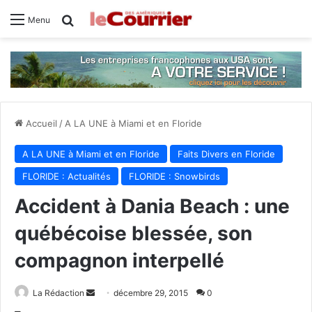
Rechercher
Menu
Accueil
/
A LA UNE à Miami et en Floride
A LA UNE à Miami et en Floride
Faits Divers en Floride
FLORIDE : Actualités
FLORIDE : Snowbirds
Accident à Dania Beach : une
québécoise blessée, son
compagnon interpellé
La Rédaction
E
décembre 29, 2015
0
n