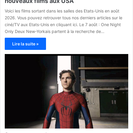
nouveaux films aux USA
Voici les films sortant dans les salles des Etats-Unis en août
2026. Vous pouvez retrouver tous nos derniers articles sur le
ciné/TV aux Etats-Unis en cliquant ici. Le 7 août : One Night
Only Deux New-Yorkais partent à la recherche de…
Lire la suite »