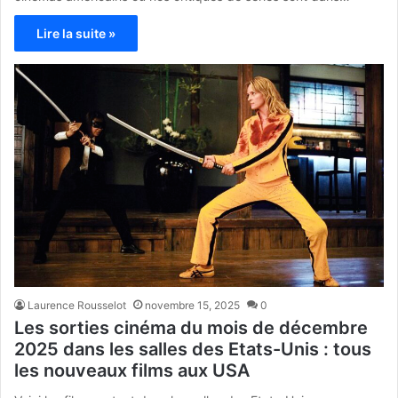
Lire la suite »
Laurence Rousselot
novembre 15, 2025
0
Les sorties cinéma du mois de décembre
2025 dans les salles des Etats-Unis : tous
les nouveaux films aux USA