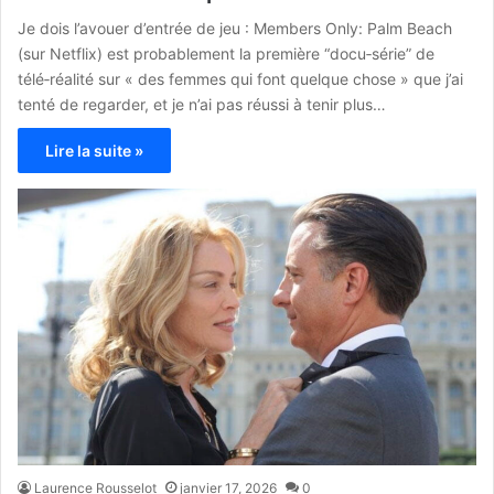
Je dois l’avouer d’entrée de jeu : Members Only: Palm Beach
(sur Netflix) est probablement la première “docu‑série” de
télé‑réalité sur « des femmes qui font quelque chose » que j’ai
tenté de regarder, et je n’ai pas réussi à tenir plus…
Lire la suite »
Laurence Rousselot
janvier 17, 2026
0