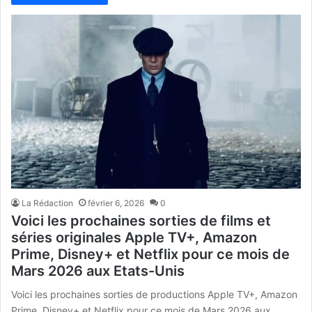
La Rédaction
février 6, 2026
0
Voici les prochaines sorties de films et
séries originales Apple TV+, Amazon
Prime, Disney+ et Netflix pour ce mois de
Mars 2026 aux Etats-Unis
Voici les prochaines sorties de productions Apple TV+, Amazon
Prime, Disney+ et Netflix pour ce mois de Mars 2026 aux