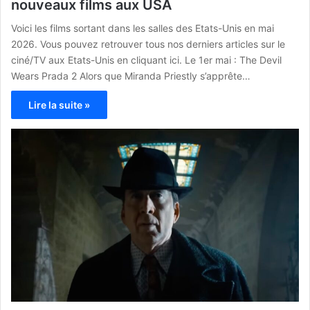
nouveaux films aux USA
Voici les films sortant dans les salles des Etats-Unis en mai
2026. Vous pouvez retrouver tous nos derniers articles sur le
ciné/TV aux Etats-Unis en cliquant ici. Le 1er mai : The Devil
Wears Prada 2 Alors que Miranda Priestly s’apprête…
Lire la suite »