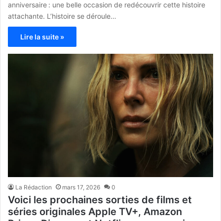
anniversaire : une belle occasion de redécouvrir cette histoire
attachante. L’histoire se déroule…
Lire la suite »
La Rédaction
mars 17, 2026
0
Voici les prochaines sorties de films et
séries originales Apple TV+, Amazon