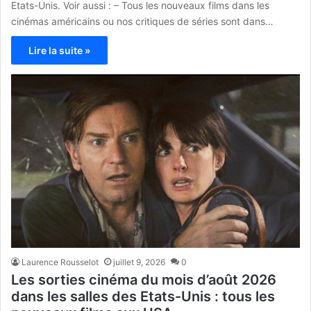
Etats-Unis. Voir aussi : – Tous les nouveaux films dans les
cinémas américains ou nos critiques de séries sont dans…
Lire la suite »
Laurence Rousselot
juillet 9, 2026
0
Les sorties cinéma du mois d’août 2026
dans les salles des Etats-Unis : tous les