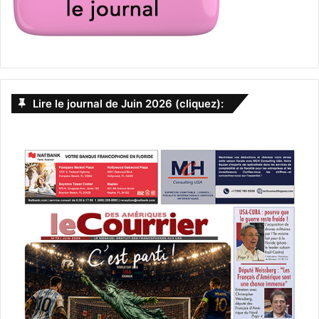
Fort Lauderdale Boat Show
Lire le journal de Juin 2026 (cliquez):
Du 29 octobre au 2 novembre,
l’un des plus grands salons
du bateau du monde se déroule à Fort Lauderdale,
l’occasion de pouvoir admirer (ou acquérir) les dernières
merveilles !
Notre article sur le Boat Show