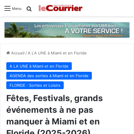
Rechercher
Menu
Accueil
/
A LA UNE à Miami et en Floride
A LA UNE à Miami et en Floride
AGENDA des sorties à Miami et en Floride
FLORIDE : Sorties et Loisirs
Fêtes, Festivals, grands
événements à ne pas
manquer à Miami et en
Floride (2025-2026)