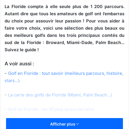
La Floride compte à elle seule plus de
1 200 parcours.
Autant dire que tous les amateurs de golf ont l’embarras
du choix pour assouvir leur passion ! Pour vous aider à
faire votre choix, voici une sélection des plus beaux ou
des meilleurs golfs dans les trois principaux comtés du
sud de la Floride : Broward, Miami-Dade, Palm Beach…
Suivez le guide !
A voir aussi :
–
Golf en Floride : tout savoir (meilleurs parcours, histoire,
stars…)
–
La carte des golfs de Floride (Miami, Palm Beach…)
–
Golf en Floride : les 10 plus beaux terrains
Afficher plus