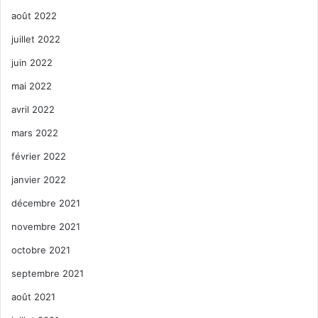
Miami Beach
Miami-dade
août 2022
juillet 2022
Palm Beach
parcours
juin 2022
Pembroke Pines
plantation
mai 2022
Pompano Beach
Sortir à Fort Lauderdale
avril 2022
terrain
mars 2022
février 2022
janvier 2022
décembre 2021
novembre 2021
octobre 2021
septembre 2021
août 2021