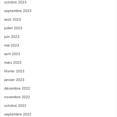
octobre 2023
septembre 2023
août 2023
juillet 2023
juin 2023
aventura
boca raton
Broward
mai 2023
Floride
golf
golfeurs
green
avril 2023
mars 2023
Hollywood
joueurs de golf
jupiter
février 2023
meilleur golf
meilleur parcours
janvier 2023
meilleur terrain
décembre 2022
novembre 2022
meilleurs parcours de golf
octobre 2022
Meilleurs parcours de golf en Floride
septembre 2022