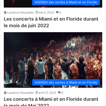
AGENDA des sorties à Miami et en Floride
Laurence Rousselot
mai 6, 2022
0
Les concerts à Miami et en Floride durant
le mois de juin 2022
AGENDA des sorties à Miami et en Floride
Laurence Rousselot
avril 21, 2022
0
Les concerts à Miami et en Floride durant
le mois de Mai 2022