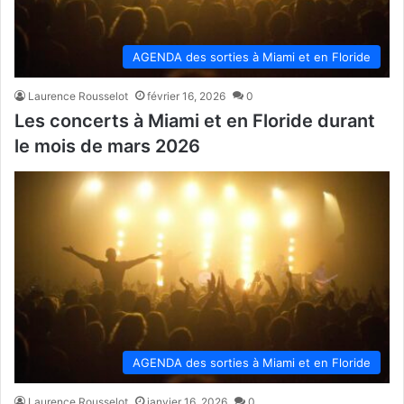
AGENDA des sorties à Miami et en Floride
Laurence Rousselot
février 16, 2026
0
Les concerts à Miami et en Floride durant
le mois de mars 2026
AGENDA des sorties à Miami et en Floride
Laurence Rousselot
janvier 16, 2026
0