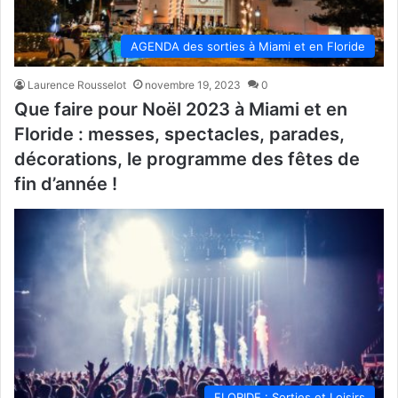
AGENDA des sorties à Miami et en Floride
Laurence Rousselot
novembre 19, 2023
0
Que faire pour Noël 2023 à Miami et en
Floride : messes, spectacles, parades,
décorations, le programme des fêtes de
fin d’année !
FLORIDE : Sorties et Loisirs