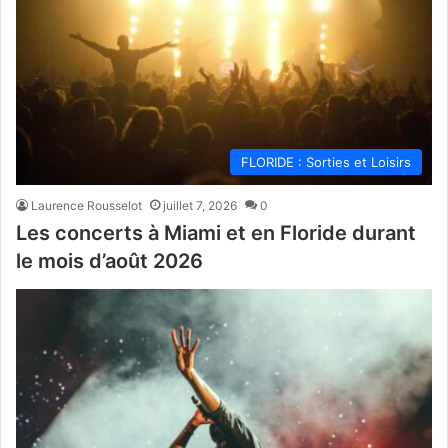
FLORIDE : Sorties et Loisirs
Laurence Rousselot
juillet 7, 2026
0
Les concerts à Miami et en Floride durant
le mois d’août 2026