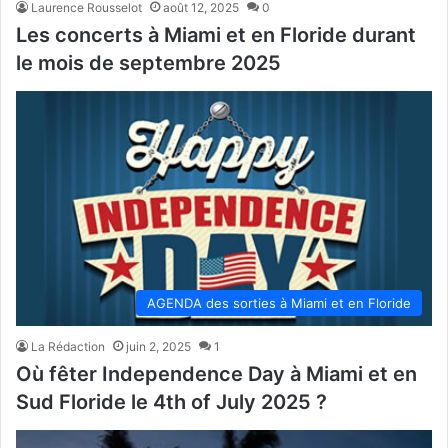
Laurence Rousselot
août 12, 2025
0
Les concerts à Miami et en Floride durant
le mois de septembre 2025
AGENDA des sorties à Miami et en Floride
La Rédaction
juin 2, 2025
1
Où fêter Independence Day à Miami et en
Sud Floride le 4th of July 2025 ?