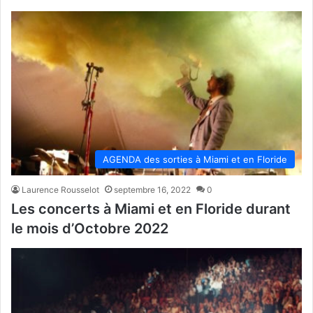
AGENDA des sorties à Miami et en Floride
Laurence Rousselot
septembre 16, 2022
0
Les concerts à Miami et en Floride durant
le mois d’Octobre 2022