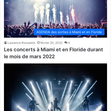
AGENDA des sorties à Miami et en Floride
Laurence Rousselot
février 20, 2022
0
Les concerts à Miami et en Floride durant
le mois de mars 2022