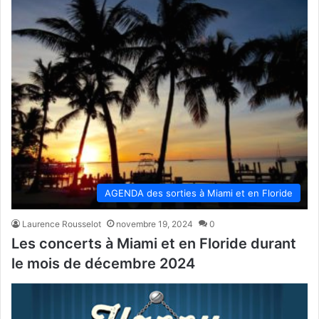
AGENDA des sorties à Miami et en Floride
Laurence Rousselot
novembre 19, 2024
0
Les concerts à Miami et en Floride durant
le mois de décembre 2024