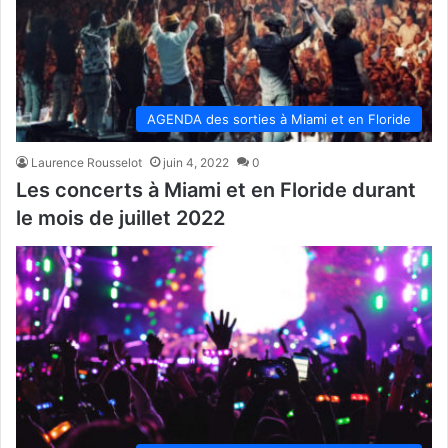
AGENDA des sorties à Miami et en Floride
Laurence Rousselot
juin 4, 2022
0
Les concerts à Miami et en Floride durant
le mois de juillet 2022