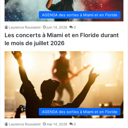
AGENDA des sorties à Miami et en Floride
Laurence Rousselot
juin 14, 2026
0
Les concerts à Miami et en Floride durant
le mois de juillet 2026
AGENDA des sorties à Miami et en Floride
Laurence Rousselot
mai 14, 2026
0