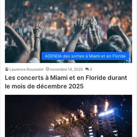
AGENDA des sorties à Miami et en Floride
Laurence Rousselot
novembre 14, 2025
0
Les concerts à Miami et en Floride durant
le mois de décembre 2025