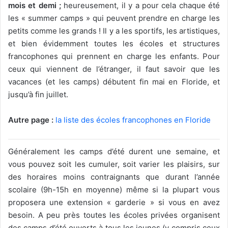
mois et demi ;
heureusement, il y a pour cela chaque été
les « summer camps » qui peuvent prendre en charge les
petits comme les grands ! Il y a les sportifs, les artistiques,
et bien évidemment toutes les écoles et structures
francophones qui prennent en charge les enfants. Pour
ceux qui viennent de l’étranger, il faut savoir que les
vacances (et les camps) débutent fin mai en Floride, et
jusqu’à fin juillet.
Autre page :
la liste des écoles francophones en Floride
Généralement les camps d’été durent une semaine, et
vous pouvez soit les cumuler, soit varier les plaisirs, sur
des horaires moins contraignants que durant l’année
scolaire (9h-15h en moyenne) même si la plupart vous
proposera une extension « garderie » si vous en avez
besoin. A peu près toutes les écoles privées organisent
des camps d’été ouverts à tous les jeunes (y compris ceux