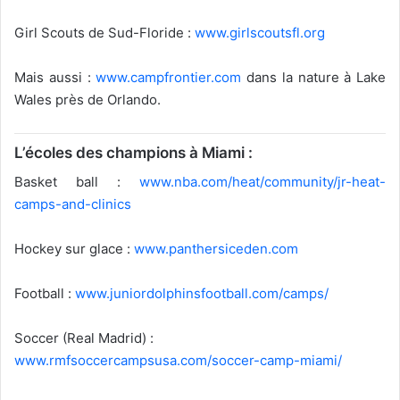
Girl Scouts de Sud-Floride :
www.girlscoutsfl.org
Mais aussi :
www.campfrontier.com
dans la nature à Lake
Wales près de Orlando.
L’écoles des champions à Miami :
Basket ball :
www.nba.com/heat/community/jr-heat-
camps-and-clinics
Hockey sur glace :
www.panthersiceden.com
Football :
www.juniordolphinsfootball.com/camps/
Soccer (Real Madrid) :
www.rmfsoccercampsusa.com/soccer-camp-miami/