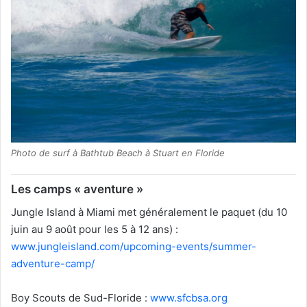
Photo de surf à Bathtub Beach à Stuart en Floride
Les camps « aventure »
Jungle Island à Miami met généralement le paquet (du 10
juin au 9 août pour les 5 à 12 ans) :
www.jungleisland.com/upcoming-events/summer-
adventure-camp/
Boy Scouts de Sud-Floride :
www.sfcbsa.org