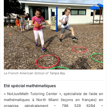
La French American School of Tampa Bay
Eté spécial mathématiques
« NotJustMath Tutoring Center », spécialiste de l’aide en
mathématiques à North Miami (leçons en français) en
organise généralement – 786 529 6284 –