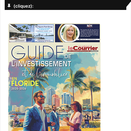
(cliquez):