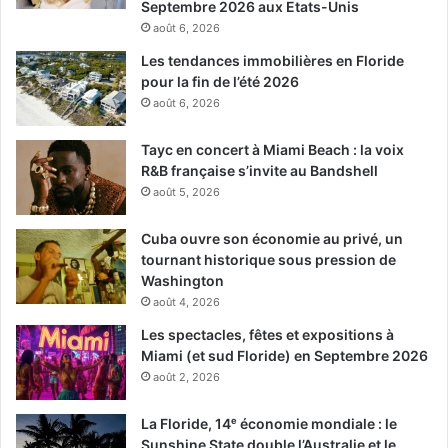
Septembre 2026 aux Etats-Unis
août 6, 2026
Les tendances immobilières en Floride
pour la fin de l’été 2026
août 6, 2026
Tayc en concert à Miami Beach : la voix
R&B française s’invite au Bandshell
août 5, 2026
Cuba ouvre son économie au privé, un
tournant historique sous pression de
Washington
août 4, 2026
Les spectacles, fêtes et expositions à
Miami (et sud Floride) en Septembre 2026
août 2, 2026
La Floride, 14ᵉ économie mondiale : le
Sunshine State double l’Australie et le