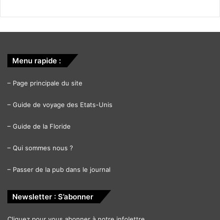
Menu rapide :
–
Page principale du site
–
Guide de voyage des Etats-Unis
–
Guide de la Floride
–
Qui sommes nous ?
–
Passer de la pub dans le journal
Newsletter : S’abonner
Cliquez pour vous abonner à notre infolettre