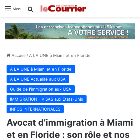
Rechercher
Menu
Accueil
/
A LA UNE à Miami et en Floride
A LA UNE à Miami et en Floride
A LA UNE Actualité aux USA
Guide de l'immigration aux USA
IMMIGRATION - VISAS aux Etats-Unis
INFOS INTERNATIONALES
Avocat d’immigration à Miami
et en Floride : son rôle et nos