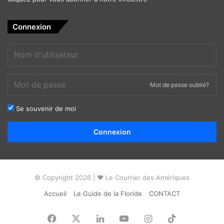
Connexion
Mot de passe oublié?
Se souvenir de moi
Alternative:
Connexion
© Copyright 2026 | ❤ Le Courrier des Amériques
Accueil
Le Guide de la Floride
CONTACT
Facebook
X
Linkedin
YouTube
Instagram
TikTok