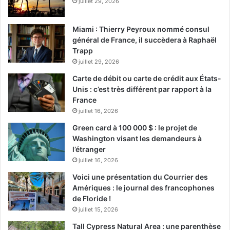
juillet 29, 2026
Miami : Thierry Peyroux nommé consul
général de France, il succèdera à Raphaël
Trapp
juillet 29, 2026
Carte de débit ou carte de crédit aux États-
Unis : c’est très différent par rapport à la
France
juillet 16, 2026
Green card à 100 000 $ : le projet de
Washington visant les demandeurs à
l’étranger
juillet 16, 2026
Voici une présentation du Courrier des
Amériques : le journal des francophones
de Floride !
juillet 15, 2026
Tall Cypress Natural Area : une parenthèse