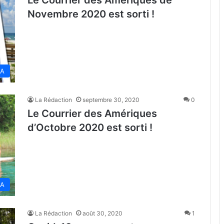
Le Courrier des Amériques de
Novembre 2020 est sorti !
SA
La Rédaction
septembre 30, 2020
0
Le Courrier des Amériques
d’Octobre 2020 est sorti !
SA
La Rédaction
août 30, 2020
1