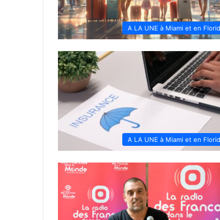
A LA UNE à Miami et en Flori
A LA UNE à Miami et en Flori