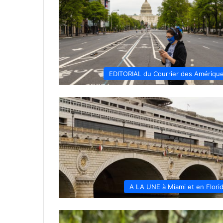
EDITORIAL du Courrier des Amériqu
A LA UNE à Miami et en Flori