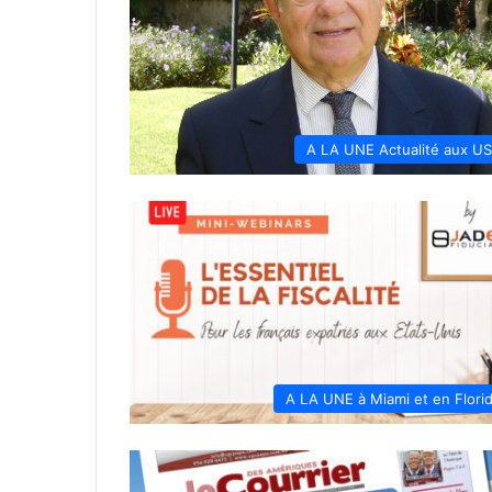
A LA UNE Actualité aux U
A LA UNE à Miami et en Flori