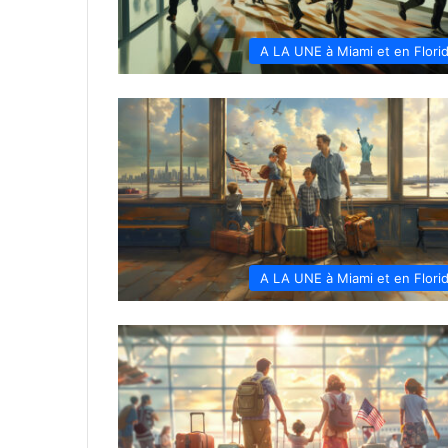
A LA UNE à Miami et en Flori
A LA UNE à Miami et en Flori