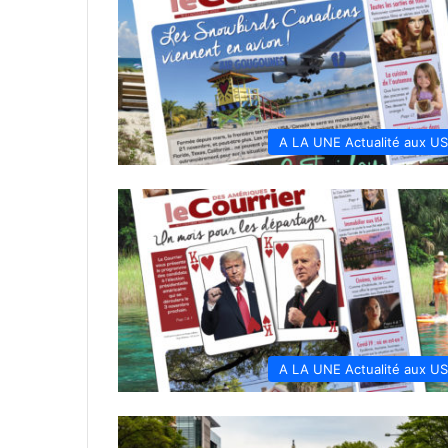
A LA UNE Actualité aux U
A LA UNE Actualité aux U