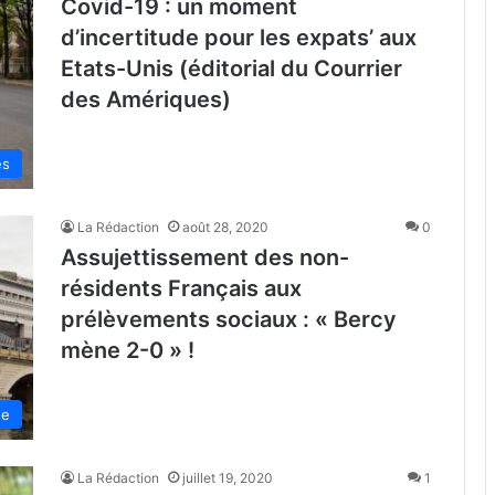
Covid-19 : un moment
d’incertitude pour les expats’ aux
Etats-Unis (éditorial du Courrier
des Amériques)
es
La Rédaction
août 28, 2020
0
Assujettissement des non-
résidents Français aux
prélèvements sociaux : « Bercy
mène 2-0 » !
de
La Rédaction
juillet 19, 2020
1