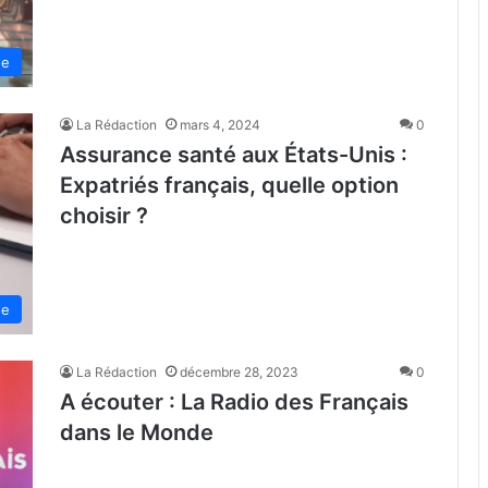
de
La Rédaction
mars 4, 2024
0
Assurance santé aux États-Unis :
Expatriés français, quelle option
choisir ?
de
La Rédaction
décembre 28, 2023
0
A écouter : La Radio des Français
dans le Monde