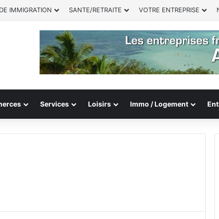
DE IMMIGRATION
SANTE/RETRAITE
VOTRE ENTREPRISE
erces
Services
Loisirs
Immo / Logement
Ent