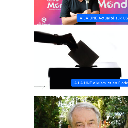
A LA UNE Actualité aux U
A LA UNE à Miami et en Flori