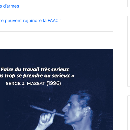
es d’armes
ire peuvent rejoindre la FAACT