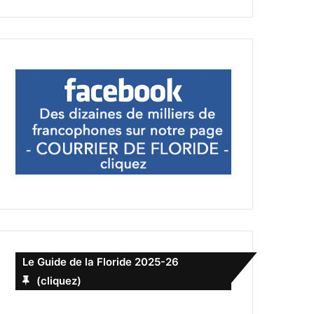
Le Guide de la Floride 2025-26
(cliquez)