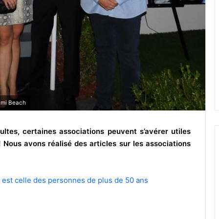
iami Beach
ltes, certaines associations peuvent s’avérer utiles
! Nous avons réalisé des articles sur les associations
 est celle des personnes de plus de 50 ans