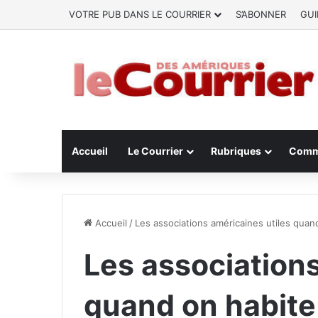
VOTRE PUB DANS LE COURRIER
S’ABONNER
GUI
Accueil
Le Courrier
Rubriques
Comm
Accueil
/
Les associations américaines utiles quan
Les associations
quand on habite