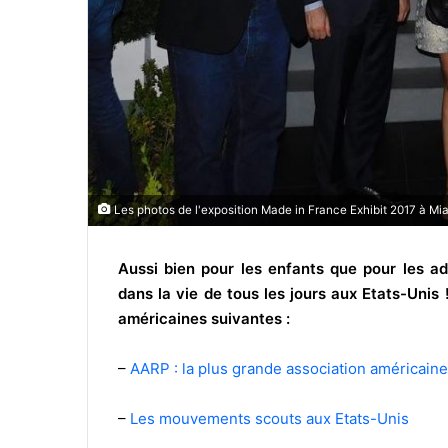
Les photos de l'exposition Made in France Exhibit 2017 à M
Aussi bien pour les enfants que pour les adu
dans la vie de tous les jours aux Etats-Unis 
américaines suivantes :
–
AARP : la plus grande association américaine
–
Les mouvements scouts aux Etats-Unis