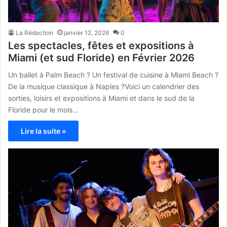
La Rédaction
janvier 12, 2026
0
Les spectacles, fêtes et expositions à
Miami (et sud Floride) en Février 2026
Un ballet à Palm Beach ? Un festival de cuisine à Miami Beach ?
De la musique classique à Naples ?Voici un calendrier des
sorties, loisirs et expositions à Miami et dans le sud de la
Floride pour le mois…
Lire la suite »