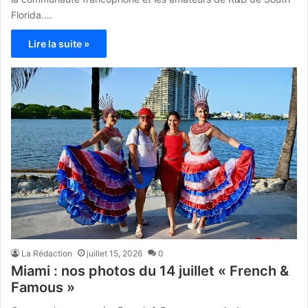
Florida.…
Lire la suite »
La Rédaction
juillet 15, 2026
0
Miami : nos photos du 14 juillet « French &
Famous »