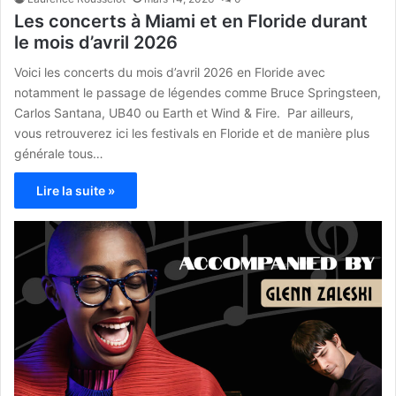
Les concerts à Miami et en Floride durant
le mois d’avril 2026
Voici les concerts du mois d’avril 2026 en Floride avec
notamment le passage de légendes comme Bruce Springsteen,
Carlos Santana, UB40 ou Earth et Wind & Fire. Par ailleurs,
vous retrouverez ici les festivals en Floride et de manière plus
générale tous…
Lire la suite »