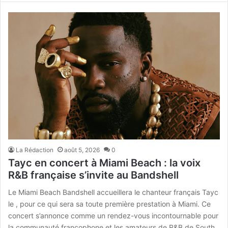
La Rédaction
août 5, 2026
0
Tayc en concert à Miami Beach : la voix
R&B française s’invite au Bandshell
Le Miami Beach Bandshell accueillera le chanteur français Tayc
le , pour ce qui sera sa toute première prestation à Miami. Ce
concert s’annonce comme un rendez-vous incontournable pour
la communauté francophone et les amateurs de R&B de South