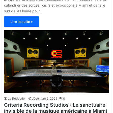
calendrier des sorties, loisirs et expositions à Miami et dans le
sud de la Floride pour…
Lire la suite »
La Rédaction
décembre 2, 2025
0
Criteria Recording Studios : Le sanctuaire
invisible de la musique américaine à Miami