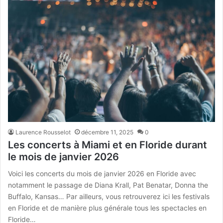
Laurence Rousselot
décembre 11, 2025
0
Les concerts à Miami et en Floride durant
le mois de janvier 2026
Voici les concerts du mois de janvier 2026 en Floride avec
notamment le passage de Diana Krall, Pat Benatar, Donna the
Buffalo, Kansas… Par ailleurs, vous retrouverez ici les festivals
en Floride et de manière plus générale tous les spectacles en
Floride…