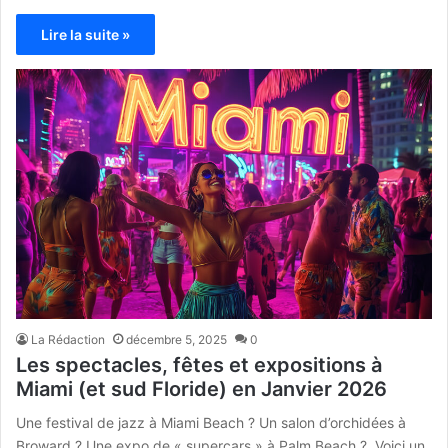
Lire la suite »
La Rédaction
décembre 5, 2025
0
Les spectacles, fêtes et expositions à
Miami (et sud Floride) en Janvier 2026
Une festival de jazz à Miami Beach ? Un salon d’orchidées à
Broward ? Une expo de « supercars » à Palm Beach ? Voici un