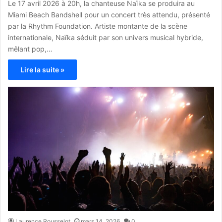
Le 17 avril 2026 à 20h, la chanteuse Naïka se produira au
Miami Beach Bandshell pour un concert très attendu, présenté
par la Rhythm Foundation. Artiste montante de la scène
internationale, Naïka séduit par son univers musical hybride,
mêlant pop,…
Lire la suite »
Laurence Rousselot
mars 14, 2026
0