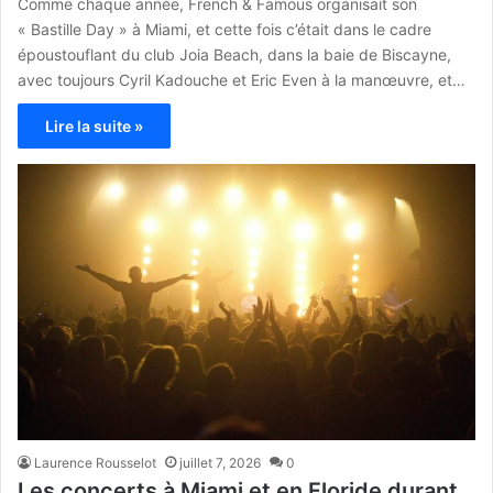
Comme chaque année, French & Famous organisait son
« Bastille Day » à Miami, et cette fois c’était dans le cadre
époustouflant du club Joia Beach, dans la baie de Biscayne,
avec toujours Cyril Kadouche et Eric Even à la manœuvre, et…
Lire la suite »
Laurence Rousselot
juillet 7, 2026
0
Les concerts à Miami et en Floride durant