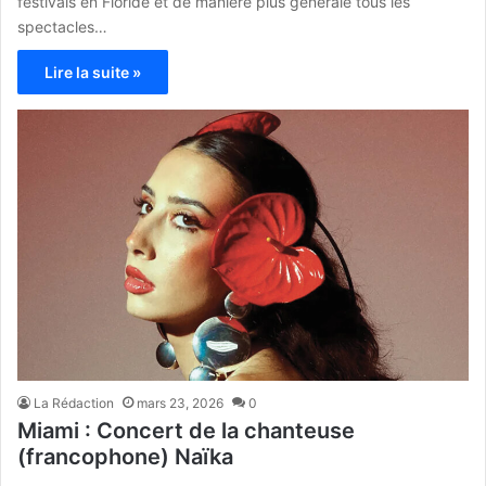
festivals en Floride et de manière plus générale tous les
spectacles…
Lire la suite »
La Rédaction
mars 23, 2026
0
Miami : Concert de la chanteuse
(francophone) Naïka