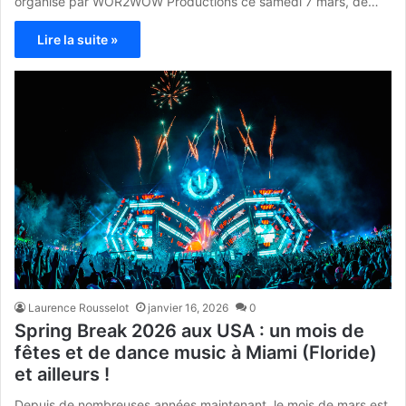
organisé par WOR2WOW Productions ce samedi 7 mars, de…
Lire la suite »
Laurence Rousselot
janvier 16, 2026
0
Spring Break 2026 aux USA : un mois de
fêtes et de dance music à Miami (Floride)
et ailleurs !
Depuis de nombreuses années maintenant, le mois de mars est