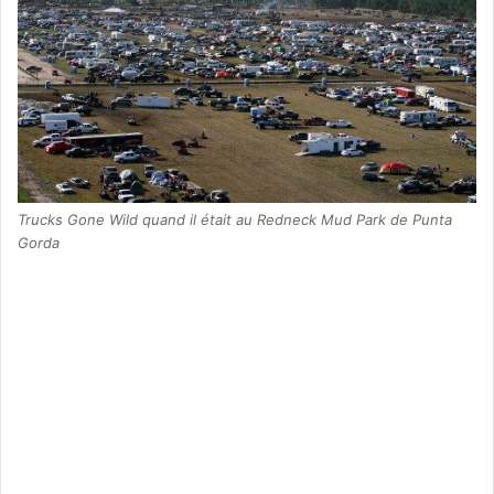
Trucks Gone Wild quand il était au Redneck Mud Park de Punta
Gorda