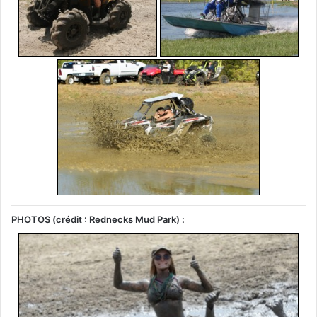
PHOTOS (crédit : Rednecks Mud Park) :