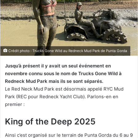
Crédit photo : Trucks Gone Wild au Redneck Mud Park de Punta Gorda
Jusqu’à présent il y avait un seul événement en
novembre connu sous le nom de Trucks Gone Wild à
Redneck Mud Park mais ils se sont séparés.
Le Red Neck Mud Park est désormais appelé RYC Mud
Park (REC pour Redneck Yacht Club). Parlons-en en
premier :
King of the Deep 2025
Ainsi c’est organisé sur le terrain de Punta Gorda du 6 au 9