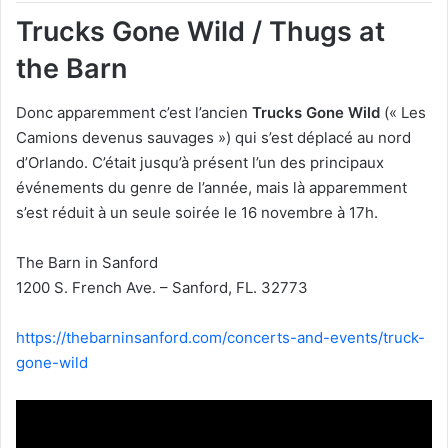
Trucks Gone Wild / Thugs at
the Barn
Donc apparemment c’est l’ancien
Trucks Gone Wild
(« Les
Camions devenus sauvages ») qui s’est déplacé au nord
d’Orlando. C’était jusqu’à présent l’un des principaux
événements du genre de l’année, mais là apparemment
s’est réduit à un seule soirée le 16 novembre à 17h.
The Barn in Sanford
1200 S. French Ave. – Sanford, FL. 32773
https://thebarninsanford.com/concerts-and-events/truck-
gone-wild