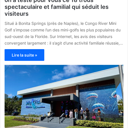
on a testé pour vous ce 18 trous
spectaculaire et familial qui séduit les
visiteurs
Situé à Bonita Springs (près de Naples), le Congo River Mini
Golf s’impose comme l’un des mini-golfs les plus populaires du
sud-ouest de la Floride. Sur Internet, les avis des visiteurs
convergent largement : il s’agit d’une activité familiale réussie,…
Lire la suite »