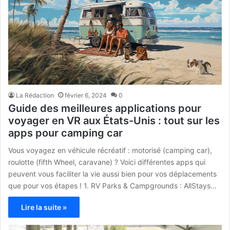
La Rédaction
février 6, 2024
0
Guide des meilleures applications pour
voyager en VR aux États-Unis : tout sur les
apps pour camping car
Vous voyagez en véhicule récréatif : motorisé (camping car),
roulotte (fifth Wheel, caravane) ? Voici différentes apps qui
peuvent vous faciliter la vie aussi bien pour vos déplacements
que pour vos étapes ! 1. RV Parks & Campgrounds : AllStays…
Lire la suite »