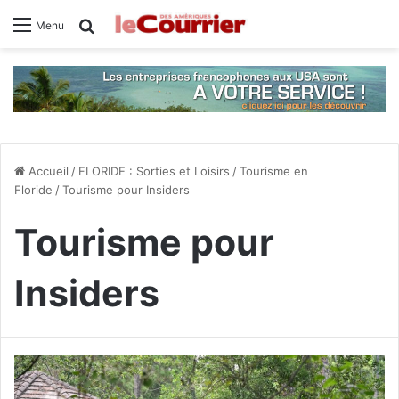
Rechercher
Menu
Accueil
/
FLORIDE : Sorties et Loisirs
/
Tourisme en
Floride
/
Tourisme pour Insiders
Tourisme pour
Insiders