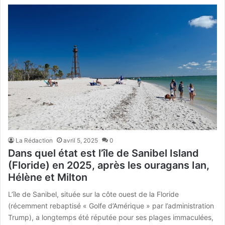
La Rédaction
avril 5, 2025
0
Dans quel état est l’île de Sanibel Island
(Floride) en 2025, après les ouragans Ian,
Hélène et Milton
L’île de Sanibel, située sur la côte ouest de la Floride
(récemment rebaptisé « Golfe d’Amérique » par l’administration
Trump), a longtemps été réputée pour ses plages immaculées,