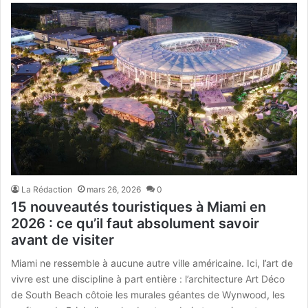
La Rédaction
mars 26, 2026
0
15 nouveautés touristiques à Miami en
2026 : ce qu’il faut absolument savoir
avant de visiter
Miami ne ressemble à aucune autre ville américaine. Ici, l’art de
vivre est une discipline à part entière : l’architecture Art Déco
de South Beach côtoie les murales géantes de Wynwood, les