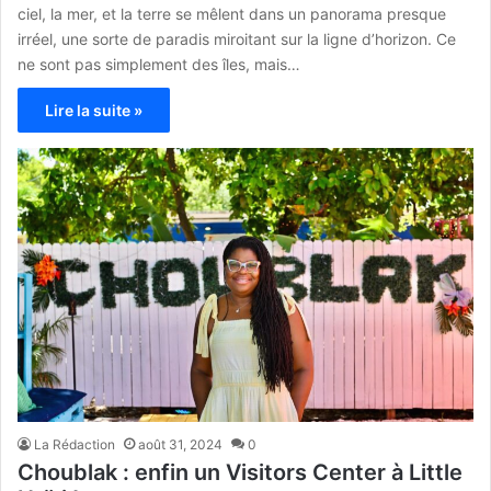
ciel, la mer, et la terre se mêlent dans un panorama presque
irréel, une sorte de paradis miroitant sur la ligne d’horizon. Ce
ne sont pas simplement des îles, mais…
Lire la suite »
La Rédaction
août 31, 2024
0
Choublak : enfin un Visitors Center à Little