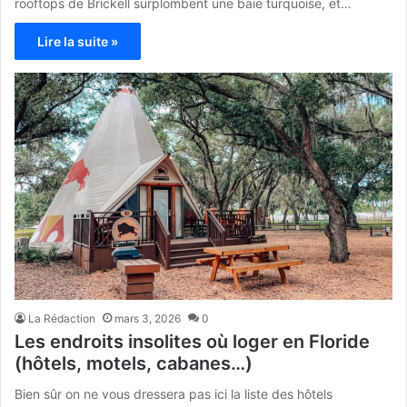
rooftops de Brickell surplombent une baie turquoise, et…
Lire la suite »
La Rédaction
mars 3, 2026
0
Les endroits insolites où loger en Floride
(hôtels, motels, cabanes…)
Bien sûr on ne vous dressera pas ici la liste des hôtels