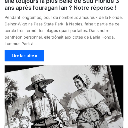
elle toujours la plus belle de Sud Floride 3
ans après l’ouragan Ian ? Notre réponse !
Pendant longtemps, pour de nombreux amoureux de la Floride,
Delnor-Wiggins Pass State Park, à Naples, faisait partie de ce
cercle très fermé des plages quasi parfaites. Dans notre
panthéon personnel, elle trônait aux côtés de Bahia Honda,
Lummus Park à…
Lire la suite »