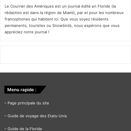
Le Courrier des Amériques est un journal édité en Floride (la
rédaction est dans la région de Miami), par et pour les nombreux
francophones qui habitent ici. Que vous soyez résidents
permanents, touristes ou Snowbirds, nous espérons que vous
appréciez notre journal !
Menu rapide :
–
Page principale du site
–
Guide de voyage des Etats-Unis
–
Guide de la Floride