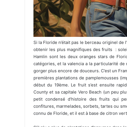
Si la Floride n’était pas le berceau originel de 
obtenir les plus magnifiques des fruits : solei
Hamlin sont les deux oranges stars de Flori
catégories, et la valencia a la particularité d
gorger plus encore de douceurs. C’est un Franç
premières plantations de pamplemousses (imp
début du 19ème. Le fruit s’est ensuite rapi
County et sa capitale Vero Beach (un peu plu
petit condensé d’histoire des fruits qui pe
confitures, marmelades, sorbets, tartes ou smo
connu de Floride, et il est à base de citron vert