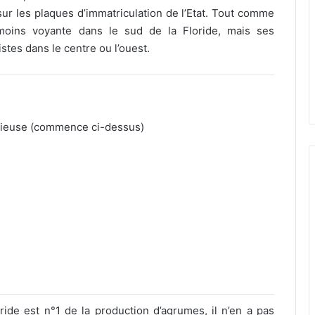
sur les plaques d’immatriculation de l’Etat. Tout comme
 moins voyante dans le sud de la Floride, mais ses
stes dans le centre ou l’ouest.
licieuse (commence ci-dessus)
ride est n°1 de la production d’agrumes, il n’en a pas