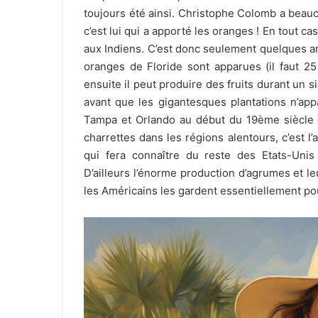
toujours été ainsi. Christophe Colomb a beauc
c’est lui qui a apporté les oranges ! En tout ca
aux Indiens. C’est donc seulement quelques a
oranges de Floride sont apparues (il faut 25
ensuite il peut produire des fruits durant un 
avant que les gigantesques plantations n’ap
Tampa et Orlando au début du 19ème siècle et
charrettes dans les régions alentours, c’est 
qui fera connaître du reste des Etats-Unis l
D’ailleurs l’énorme production d’agrumes et le
les Américains les gardent essentiellement po