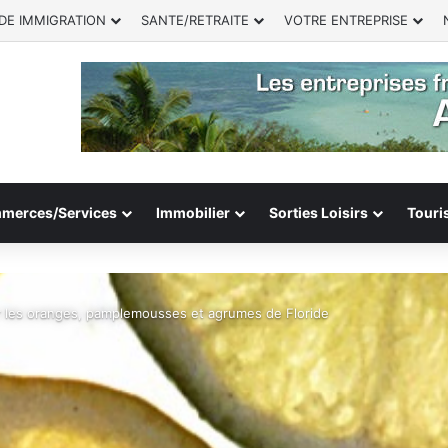
DE IMMIGRATION
SANTE/RETRAITE
VOTRE ENTREPRISE
merces/Services
Immobilier
Sorties Loisirs
Touri
r les oranges, pamplemousses et agrumes de Floride