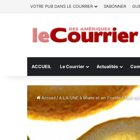
VOTRE PUB DANS LE COURRIER
S’ABONNER
GUI
ACCUEIL
Le Courrier
Actualités
Com
Accueil
/
A LA UNE à Miami et en Floride
/
Tout su