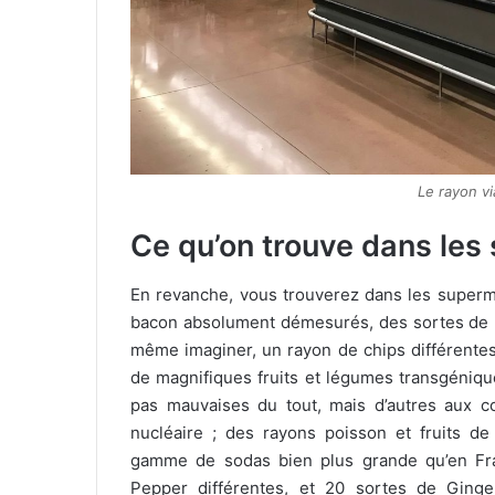
Le rayon v
Ce qu’on trouve dans les
En revanche, vous trouverez dans les superm
bacon absolument démesurés, des sortes de 
même imaginer, un rayon de chips différentes
de magnifiques fruits et légumes transgéniques
pas mauvaises du tout, mais d’autres aux co
nucléaire ; des rayons poisson et fruits d
gamme de sodas bien plus grande qu’en Fr
Pepper différentes, et 20 sortes de Ging