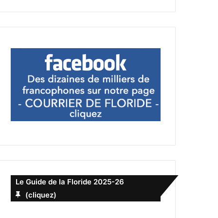
Le Guide de la Floride 2025-26
(cliquez)