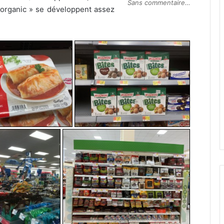
Sans commentaire…
 organic » se développent assez