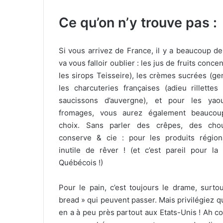
Ce qu’on n’y trouve pas :
Si vous arrivez de France, il y a beaucoup de
va vous falloir oublier : les jus de fruits con
les sirops Teisseire), les crèmes sucrées (ge
les charcuteries françaises (adieu rillette
saucissons d’auvergne), et pour les yao
fromages, vous aurez également beauco
choix. Sans parler des crêpes, des cho
conserve & cie : pour les produits région
inutile de rêver ! (et c’est pareil pour la
Québécois !)
Pour le pain, c’est toujours le drame, surt
bread » qui peuvent passer. Mais privilégiez q
en a à peu près partout aux Etats-Unis ! Ah co