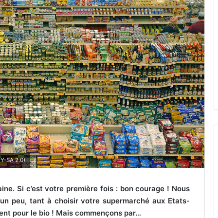
Y-SA 2.0)
ine. Si c’est votre première fois : bon courage ! Nous
un peu, tant à choisir votre supermarché aux Etats-
ment pour le bio ! Mais commençons par…