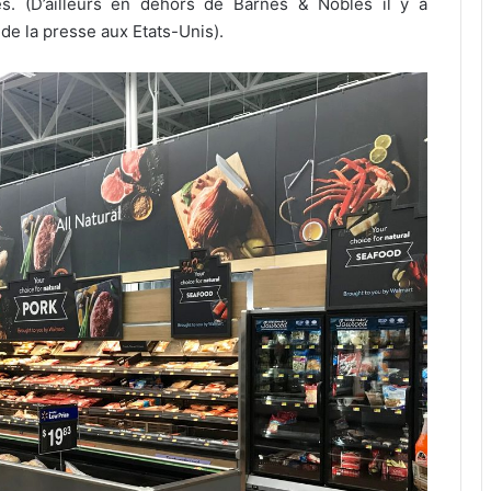
s. (D’ailleurs en dehors de Barnes & Nobles il y a
de la presse aux Etats-Unis).