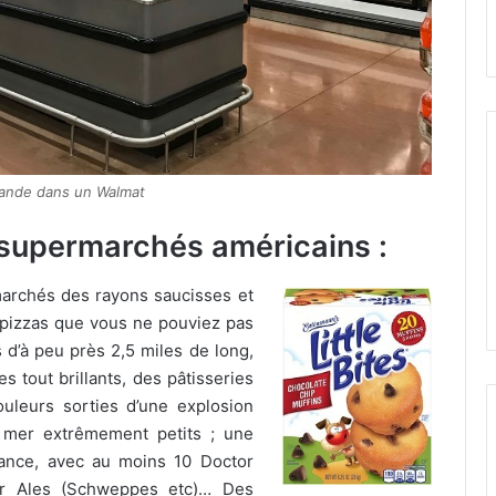
iande dans un Walmat
 supermarchés américains :
archés des rayons saucisses et
pizzas que vous ne pouviez pas
 d’à peu près 2,5 miles de long,
 tout brillants, des pâtisseries
uleurs sorties d’une explosion
e mer extrêmement petits ; une
ance, avec au moins 10 Doctor
er Ales (Schweppes etc)… Des