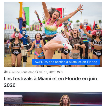
AGENDA des sorties à Miami et en Floride
Laurence Rousselot
mai 12, 2026
0
Les festivals à Miami et en Floride en juin
2026