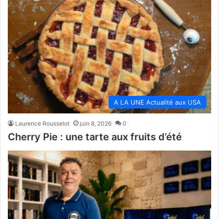
A LA UNE Actualité aux USA
Laurence Rousselot
juin 8, 2026
0
Cherry Pie : une tarte aux fruits d’été