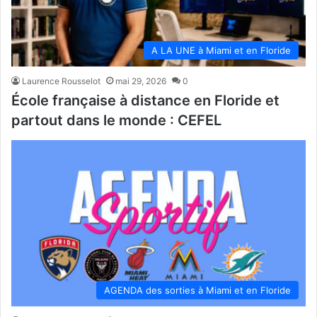
A LA UNE à Miami et en Floride
Laurence Rousselot
mai 29, 2026
0
École française à distance en Floride et
partout dans le monde : CEFEL
AGENDA des sorties à Miami et en Floride