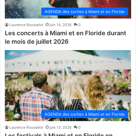
AGENDA des sorties à Miami et en Floride
Laurence Rousselot
juin 14, 2026
0
Les concerts à Miami et en Floride durant
le mois de juillet 2026
AGENDA des sorties à Miami et en Floride
Laurence Rousselot
juin 13, 2026
0
Les festivals à Miami et en Floride en