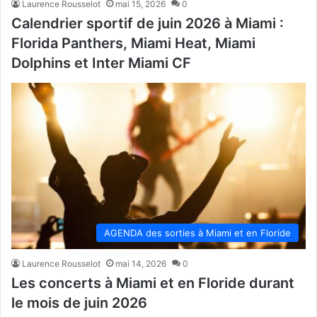
Laurence Rousselot
mai 15, 2026
0
Calendrier sportif de juin 2026 à Miami :
Florida Panthers, Miami Heat, Miami
Dolphins et Inter Miami CF
AGENDA des sorties à Miami et en Floride
Laurence Rousselot
mai 14, 2026
0
Les concerts à Miami et en Floride durant
le mois de juin 2026