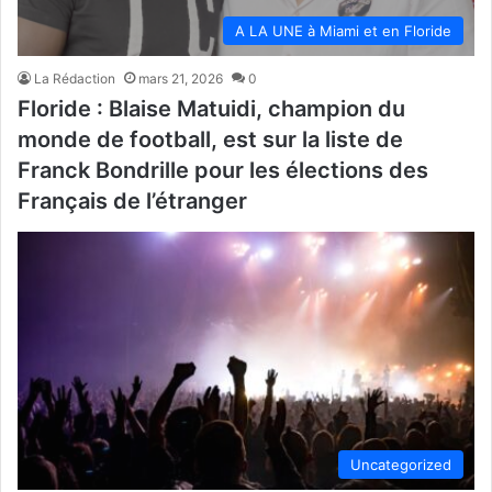
A LA UNE à Miami et en Floride
La Rédaction
mars 21, 2026
0
Floride : Blaise Matuidi, champion du
monde de football, est sur la liste de
Franck Bondrille pour les élections des
Français de l’étranger
Uncategorized