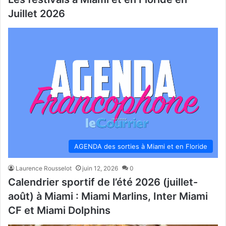
Juillet 2026
AGENDA des sorties à Miami et en Floride
Laurence Rousselot
juin 12, 2026
0
Calendrier sportif de l’été 2026 (juillet-
août) à Miami : Miami Marlins, Inter Miami
CF et Miami Dolphins