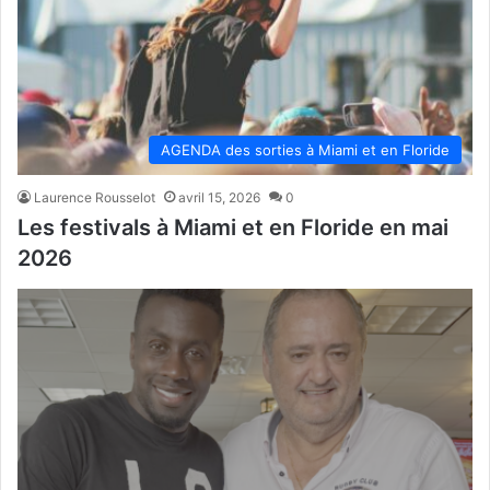
AGENDA des sorties à Miami et en Floride
Laurence Rousselot
avril 15, 2026
0
Les festivals à Miami et en Floride en mai
2026