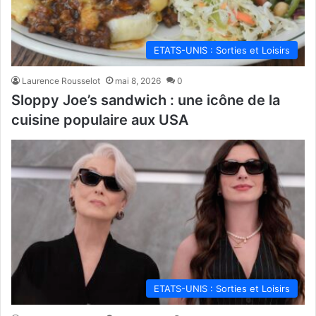
ETATS-UNIS : Sorties et Loisirs
Laurence Rousselot
mai 8, 2026
0
Sloppy Joe’s sandwich : une icône de la
cuisine populaire aux USA
ETATS-UNIS : Sorties et Loisirs