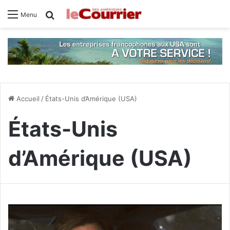
Rechercher
Menu
Accueil
/
États-Unis d’Amérique (USA)
États-Unis
d’Amérique (USA)