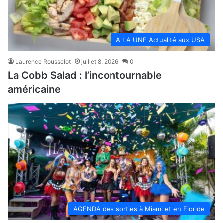
A LA UNE Actualité aux USA
Laurence Rousselot
juillet 8, 2026
0
La Cobb Salad : l’incontournable
américaine
AGENDA des sorties à Miami et en Floride