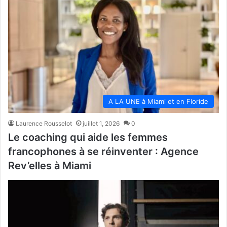
A LA UNE à Miami et en Floride
Laurence Rousselot
juillet 1, 2026
0
Le coaching qui aide les femmes
francophones à se réinventer : Agence
Rev’elles à Miami