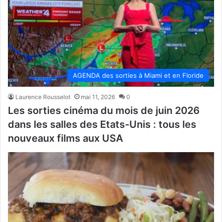
AGENDA des sorties à Miami et en Floride
Laurence Rousselot
mai 11, 2026
0
Les sorties cinéma du mois de juin 2026
dans les salles des Etats-Unis : tous les
nouveaux films aux USA