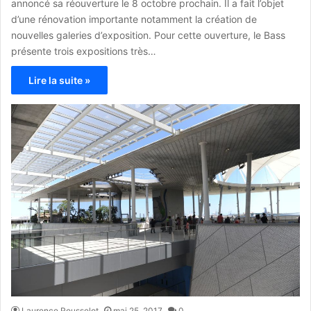
annoncé sa réouverture le 8 octobre prochain. Il a fait l’objet
d’une rénovation importante notamment la création de
nouvelles galeries d’exposition. Pour cette ouverture, le Bass
présente trois expositions très…
Lire la suite »
Laurence Rousselot
mai 25, 2017
0