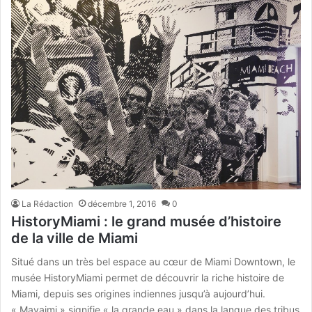
La Rédaction
décembre 1, 2016
0
HistoryMiami : le grand musée d’histoire
de la ville de Miami
Situé dans un très bel espace au cœur de Miami Downtown, le
musée HistoryMiami permet de découvrir la riche histoire de
Miami, depuis ses origines indiennes jusqu’à aujourd’hui.
« Mayaimi » signifie « la grande eau » dans la langue des tribus