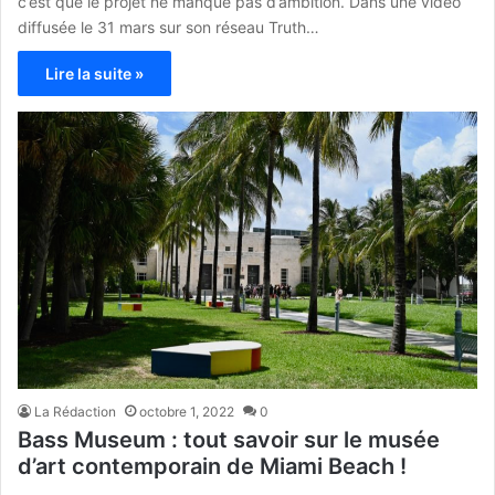
c’est que le projet ne manque pas d’ambition. Dans une vidéo
diffusée le 31 mars sur son réseau Truth…
Lire la suite »
La Rédaction
octobre 1, 2022
0
Bass Museum : tout savoir sur le musée
d’art contemporain de Miami Beach !