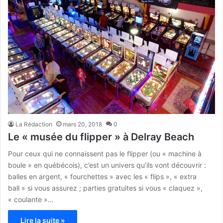
La Rédaction
mars 20, 2018
0
Le « musée du flipper » à Delray Beach
Pour ceux qui ne connaissent pas le flipper (ou « machine à
boule » en québécois), c’est un univers qu’ils vont découvrir :
balles en argent, « fourchettes » avec les « flips », « extra
ball » si vous assurez ; parties gratuites si vous « claquez »,
« coulante »…
Lire la suite »