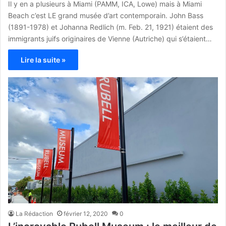
Il y en a plusieurs à Miami (PAMM, ICA, Lowe) mais à Miami
Beach c’est LE grand musée d’art contemporain. John Bass
(1891-1978) et Johanna Redlich (m. Feb. 21, 1921) étaient des
immigrants juifs originaires de Vienne (Autriche) qui s’étaient…
Lire la suite »
La Rédaction
février 12, 2020
0