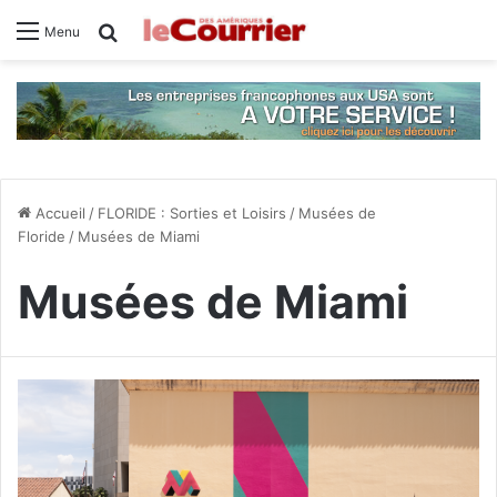
Rechercher
Menu
Accueil
/
FLORIDE : Sorties et Loisirs
/
Musées de
Floride
/
Musées de Miami
Musées de Miami