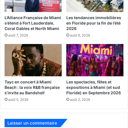
dictature communiste à La Havane.
L’Alliance Française de Miami
Les tendances immobilières
s’étend à Fort Lauderdale,
en Floride pour la fin de l’été
Coral Gables et North Miami
2026
août 7, 2026
août 6, 2026
Tayc en concert à Miami
Les spectacles, fêtes et
Beach : la voix R&B française
expositions à Miami (et sud
s’invite au Bandshell
Floride) en Septembre 2026
août 5, 2026
août 2, 2026
Laisser un commentaire