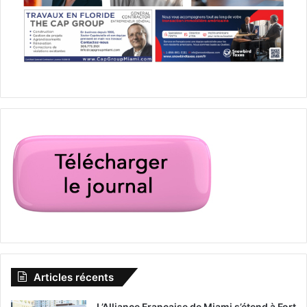
Articles récents
L’Alliance Française de Miami s’étend à Fort