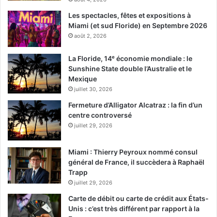
Les spectacles, fêtes et expositions à
Miami (et sud Floride) en Septembre 2026
août 2, 2026
La Floride, 14ᵉ économie mondiale : le
Sunshine State double l’Australie et le
Mexique
juillet 30, 2026
Fermeture d’Alligator Alcatraz : la fin d’un
centre controversé
juillet 29, 2026
Miami : Thierry Peyroux nommé consul
général de France, il succèdera à Raphaël
Trapp
juillet 29, 2026
Carte de débit ou carte de crédit aux États-
Unis : c’est très différent par rapport à la