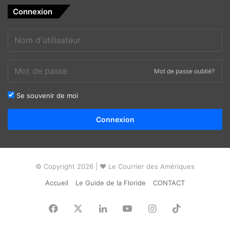
Connexion
Mot de passe oublié?
Se souvenir de moi
Alternative:
Connexion
© Copyright 2026 | ❤ Le Courrier des Amériques
Accueil
Le Guide de la Floride
CONTACT
Facebook
X
Linkedin
YouTube
Instagram
TikTok