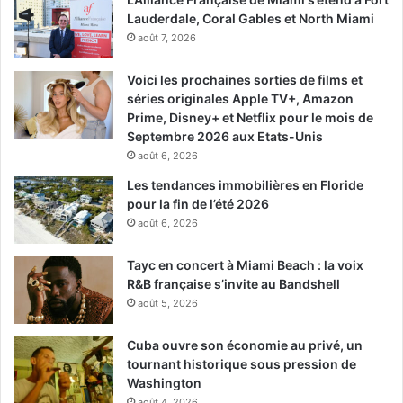
Lauderdale, Coral Gables et North Miami
août 7, 2026
Voici les prochaines sorties de films et
séries originales Apple TV+, Amazon
Prime, Disney+ et Netflix pour le mois de
Septembre 2026 aux Etats-Unis
août 6, 2026
Les tendances immobilières en Floride
pour la fin de l’été 2026
août 6, 2026
Tayc en concert à Miami Beach : la voix
R&B française s’invite au Bandshell
août 5, 2026
Cuba ouvre son économie au privé, un
tournant historique sous pression de
Washington
août 4, 2026