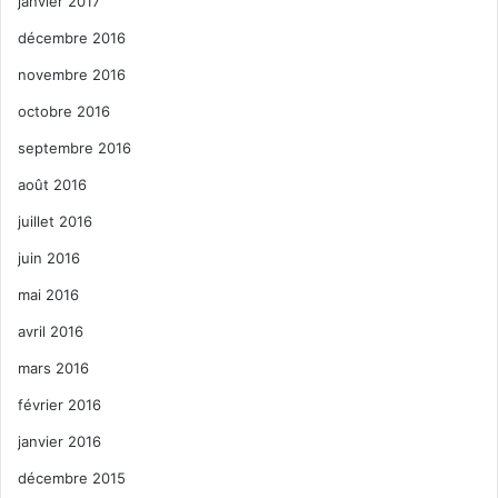
janvier 2017
flipper
Floride
machine à boule
décembre 2016
novembre 2016
Miami
musée
musée du flipper
octobre 2016
north miami
salles de jeux
septembre 2016
silverball museum
août 2016
juillet 2016
juin 2016
mai 2016
avril 2016
mars 2016
février 2016
janvier 2016
décembre 2015