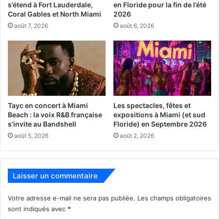
s’étend à Fort Lauderdale,
en Floride pour la fin de l’été
Coral Gables et North Miami
2026
août 7, 2026
août 6, 2026
Tayc en concert à Miami
Les spectacles, fêtes et
Beach : la voix R&B française
expositions à Miami (et sud
s’invite au Bandshell
Floride) en Septembre 2026
août 5, 2026
août 2, 2026
Laisser un commentaire
Votre adresse e-mail ne sera pas publiée.
Les champs obligatoires
sont indiqués avec
*