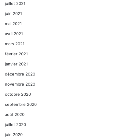
juillet 2021
juin 2021
mai 2021
avril 2021
19 NE 3rd Ave, Delray Beach, FL
mars 2021
33483
février 2021
janvier 2021
(561) 266-3294
décembre 2020
novembre 2020
www.silverballmuseum.com/delray
octobre 2020
-beach/
septembre 2020
août 2020
juillet 2020
juin 2020