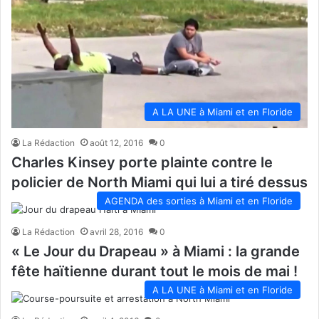
A LA UNE à Miami et en Floride
La Rédaction
août 12, 2016
0
Charles Kinsey porte plainte contre le
policier de North Miami qui lui a tiré dessus
AGENDA des sorties à Miami et en Floride
La Rédaction
avril 28, 2016
0
« Le Jour du Drapeau » à Miami : la grande
fête haïtienne durant tout le mois de mai !
A LA UNE à Miami et en Floride