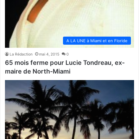
A LA UNE à Miami et en Floride
La Rédaction
mai 4, 2015
0
65 mois ferme pour Lucie Tondreau, ex-
maire de North-Miami