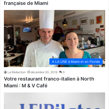
française de Miami
A LA UNE à Miami et en Floride
La Rédaction
décembre 30, 2019
0
Votre restaurant franco-italien à North
Miami : M & V Café