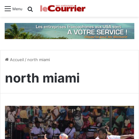
Rechercher
Menu
Accueil
/
north miami
north miami