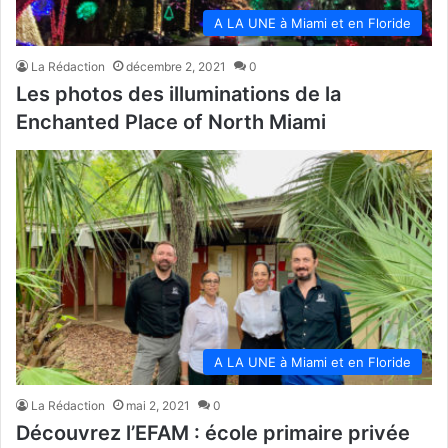
A LA UNE à Miami et en Floride
La Rédaction
décembre 2, 2021
0
Les photos des illuminations de la
Enchanted Place of North Miami
A LA UNE à Miami et en Floride
La Rédaction
mai 2, 2021
0
Découvrez l’EFAM : école primaire privée