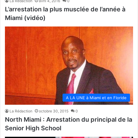
La Rédaction
avril 4, 2016
0
L’arrestation la plus musclée de l’année à
Miami (vidéo)
A LA UNE à Miami et en Floride
La Rédaction
octobre 30, 2015
0
North Miami : Arrestation du principal de la
Senior High School