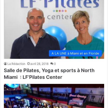
A LA UNE à Miami et en Floride
La Rédaction
avril 28, 2018
0
Salle de Pilates, Yoga et sports à North
Miami : LF’Pilates Center