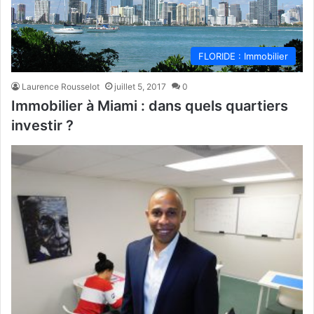
FLORIDE : Immobilier
Laurence Rousselot
juillet 5, 2017
0
Immobilier à Miami : dans quels quartiers
investir ?