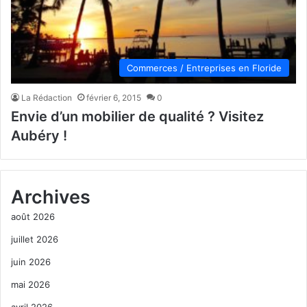
Commerces / Entreprises en Floride
La Rédaction
février 6, 2015
0
Envie d’un mobilier de qualité ? Visitez
Aubéry !
Archives
août 2026
juillet 2026
juin 2026
mai 2026
avril 2026