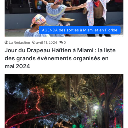
AGENDA des sorties à Miami et en Floride
La Rédaction
avril 11, 2024
0
Jour du Drapeau Haïtien à Miami : la liste
des grands événements organisés en
mai 2024