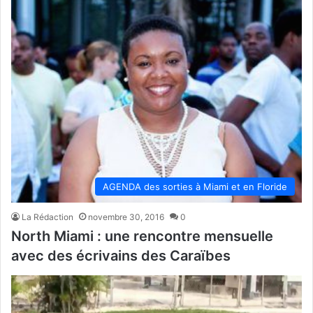
AGENDA des sorties à Miami et en Floride
La Rédaction
novembre 30, 2016
0
North Miami : une rencontre mensuelle
avec des écrivains des Caraïbes