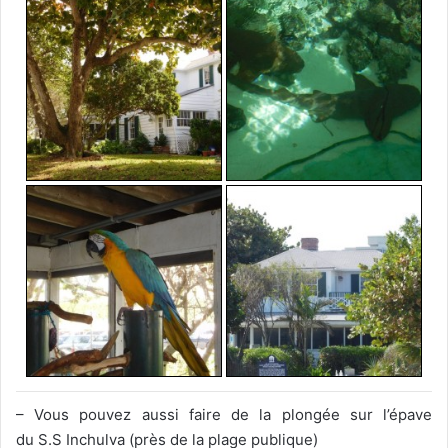
– Vous pouvez aussi faire de la plongée sur l’épave
du S.S Inchulva (près de la plage publique)