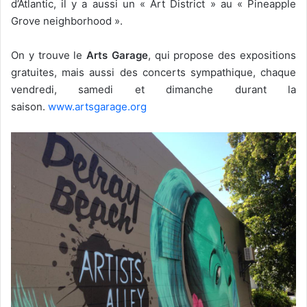
d’Atlantic, il y a aussi un « Art District » au « Pineapple
Grove neighborhood ».
On y trouve le
Arts Garage
, qui propose des expositions
gratuites, mais aussi des concerts sympathique, chaque
vendredi, samedi et dimanche durant la
saison.
www.artsgarage.org