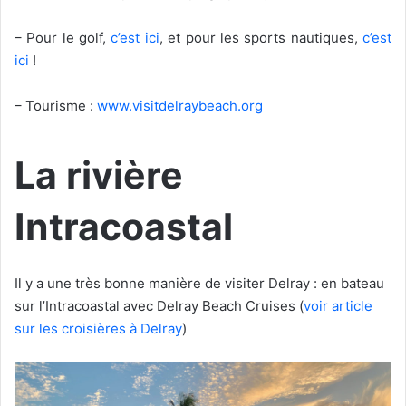
– Pour le golf,
c’est ici
, et pour les sports nautiques,
c’est
ici
!
– Tourisme :
www.visitdelraybeach.org
La rivière
Intracoastal
Il y a une très bonne manière de visiter Delray : en bateau
sur l’Intracoastal avec Delray Beach Cruises (
voir article
sur les croisières à Delray
)