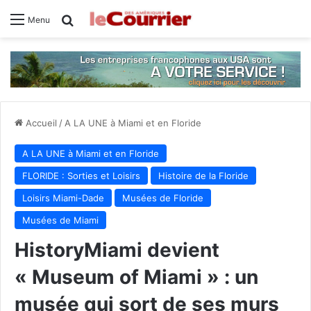
Rechercher
Menu
Accueil
/
A LA UNE à Miami et en Floride
A LA UNE à Miami et en Floride
FLORIDE : Sorties et Loisirs
Histoire de la Floride
Loisirs Miami-Dade
Musées de Floride
Musées de Miami
HistoryMiami devient
« Museum of Miami » : un
musée qui sort de ses murs