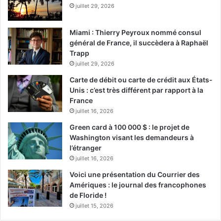
juillet 29, 2026
Miami : Thierry Peyroux nommé consul
général de France, il succèdera à Raphaël
Trapp
juillet 29, 2026
Carte de débit ou carte de crédit aux États-
Unis : c’est très différent par rapport à la
France
juillet 16, 2026
Green card à 100 000 $ : le projet de
Washington visant les demandeurs à
l’étranger
juillet 16, 2026
Voici une présentation du Courrier des
Amériques : le journal des francophones
de Floride !
juillet 15, 2026