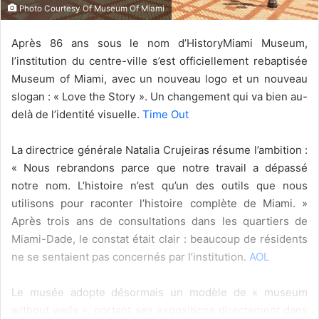
Photo Courtesy Of Museum Of Miami
Après 86 ans sous le nom d’HistoryMiami Museum,
l’institution du centre-ville s’est officiellement rebaptisée
Museum of Miami, avec un nouveau logo et un nouveau
slogan : « Love the Story ». Un changement qui va bien au-
delà de l’identité visuelle.
Time Out
La directrice générale Natalia Crujeiras résume l’ambition :
« Nous rebrandons parce que notre travail a dépassé
notre nom. L’histoire n’est qu’un des outils que nous
utilisons pour raconter l’histoire complète de Miami. »
Après trois ans de consultations dans les quartiers de
Miami-Dade, le constat était clair : beaucoup de résidents
ne se sentaient pas concernés par l’institution.
AOL
Le musée adopte désormais un modèle de « museum
without walls », portant ses expositions directement dans