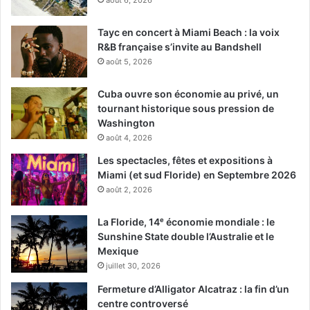
août 6, 2026
Tayc en concert à Miami Beach : la voix
R&B française s’invite au Bandshell
août 5, 2026
Cuba ouvre son économie au privé, un
tournant historique sous pression de
Washington
août 4, 2026
Les spectacles, fêtes et expositions à
Miami (et sud Floride) en Septembre 2026
août 2, 2026
La Floride, 14ᵉ économie mondiale : le
Sunshine State double l’Australie et le
Mexique
juillet 30, 2026
Fermeture d’Alligator Alcatraz : la fin d’un
centre controversé