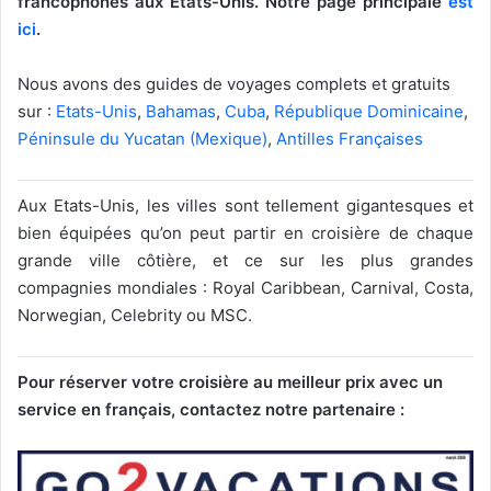
francophones aux Etats-Unis. Notre page principale
est
ici
.
Nous avons des guides de voyages complets et gratuits
sur :
Etats-Unis
,
Bahamas
,
Cuba
,
République Dominicaine
,
Péninsule du Yucatan (Mexique)
,
Antilles Françaises
Aux Etats-Unis, les villes sont tellement gigantesques et
bien équipées qu’on peut partir en croisière de chaque
grande ville côtière, et ce sur les plus grandes
compagnies mondiales : Royal Caribbean, Carnival, Costa,
Norwegian, Celebrity ou MSC.
Pour réserver votre croisière au meilleur prix avec un
service en français, contactez notre partenaire :