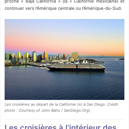
proche « Baja California » (la « Californie mexicaine) et
continuer vers l’Amérique centrale ou l’Amérique-du-Sud.
Les croisières au départ de la Californie (ici à San Diego. Crédit
photo : Courtesy of John Bahu / SanDiego.Org)
Les croisières à l’intérieur des