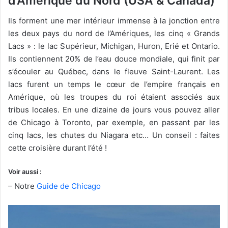
d’Amérique du Nord (USA & Canada)
Ils forment une mer intérieur immense à la jonction entre
les deux pays du nord de l’Amériques, les cinq « Grands
Lacs » : le lac Supérieur, Michigan, Huron, Erié et Ontario.
Ils contiennent 20% de l’eau douce mondiale, qui finit par
s’écouler au Québec, dans le fleuve Saint-Laurent. Les
lacs furent un temps le cœur de l’empire français en
Amérique, où les troupes du roi étaient associés aux
tribus locales. En une dizaine de jours vous pouvez aller
de Chicago à Toronto, par exemple, en passant par les
cinq lacs, les chutes du Niagara etc… Un conseil : faites
cette croisière durant l’été !
Voir aussi :
– Notre
Guide de Chicago