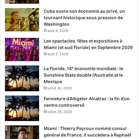
Cuba ouvre son économie au privé, un
tournant historique sous pression de
Washington
août 4, 2026
Les spectacles, fêtes et expositions à
Miami (et sud Floride) en Septembre 2026
août 2, 2026
La Floride, 14ᵉ économie mondiale : le
Sunshine State double l’Australie et le
Mexique
juillet 30, 2026
Fermeture d’Alligator Alcatraz : la fin d’un
centre controversé
juillet 29, 2026
Miami : Thierry Peyroux nommé consul
général de France, il succèdera à Raphaël