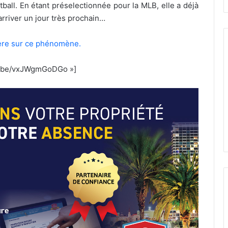
ball. En étant préselectionnée pour la MLB, elle a déjà
arriver un jour très prochain…
ière sur ce phénomène.
tu.be/vxJWgmGoDGo »]