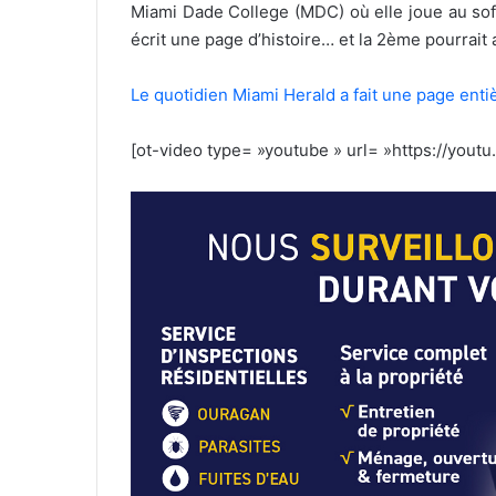
Miami Dade College (MDC) où elle joue au soft
écrit une page d’histoire… et la 2ème pourrait 
Le quotidien Miami Herald a fait une page ent
[ot-video type= »youtube » url= »https://you