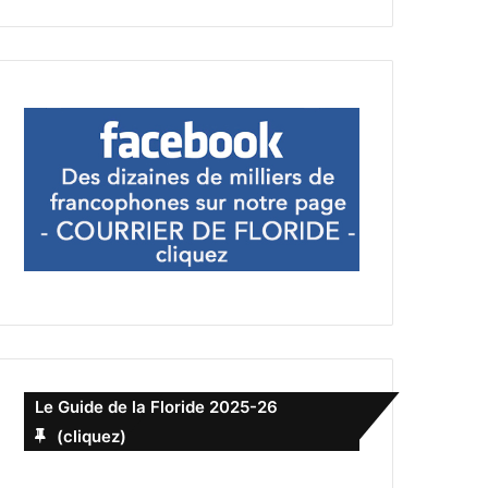
Le Guide de la Floride 2025-26
(cliquez)