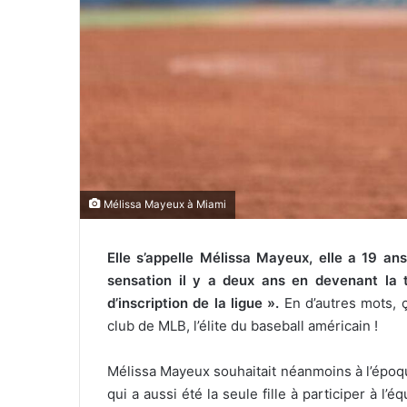
l
Mélissa Mayeux à Miami
Elle s’appelle Mélissa Mayeux, elle a 19 ans,
sensation il y a deux ans en devenant la to
d’inscription de la ligue ».
En d’autres mots, ça
club de MLB, l’élite du baseball américain !
Mélissa Mayeux souhaitait néanmoins à l’époq
qui a aussi été la seule fille à participer à l’