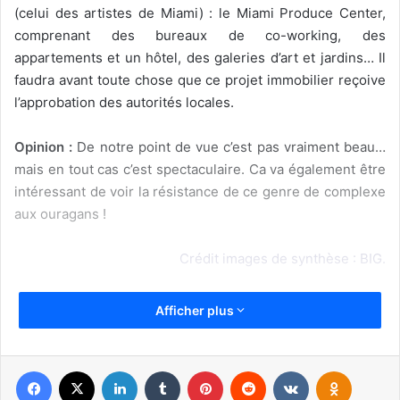
(celui des artistes de Miami) : le Miami Produce Center,
comprenant des bureaux de co-working, des
appartements et un hôtel, des galeries d’art et jardins… Il
faudra avant toute chose que ce projet immobilier reçoive
l’approbation des autorités locales.
Opinion :
De notre point de vue c’est pas vraiment beau…
mais en tout cas c’est spectaculaire. Ca va également être
intéressant de voir la résistance de ce genre de complexe
aux ouragans !
Crédit images de synthèse : BIG.
Afficher plus
Facebook
X
Linkedin
Tumblr
Pinterest
Reddit
VKontakte
Odnoklassniki