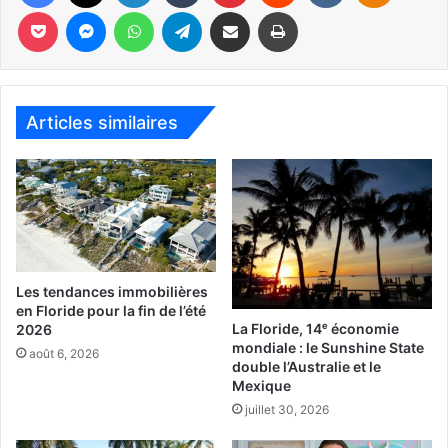
Pocket
Messenger
WhatsApp
Telegram
Partager par email
Imprimer
Articles similaires
Les tendances immobilières
en Floride pour la fin de l’été
La Floride, 14ᵉ économie
2026
mondiale : le Sunshine State
août 6, 2026
double l’Australie et le
Mexique
juillet 30, 2026