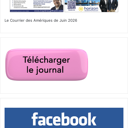
Le Courrier des Amériques de Juin 2026
Allapattah
Floride
immobilier
Miami
Miami Produce Center
nouveautés
projet