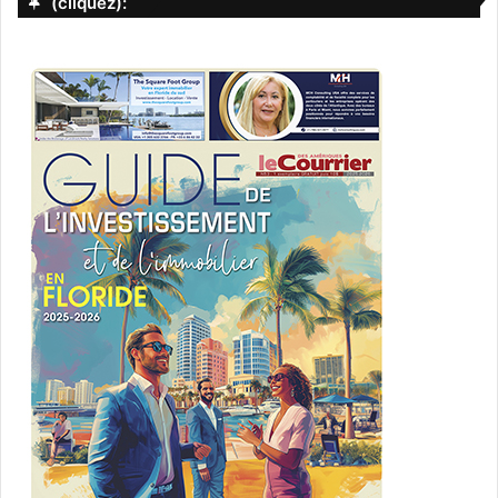
(cliquez):