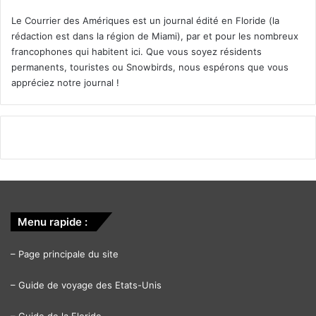
Le Courrier des Amériques est un journal édité en Floride (la
rédaction est dans la région de Miami), par et pour les nombreux
francophones qui habitent ici. Que vous soyez résidents
permanents, touristes ou Snowbirds, nous espérons que vous
appréciez notre journal !
Menu rapide :
–
Page principale du site
–
Guide de voyage des Etats-Unis