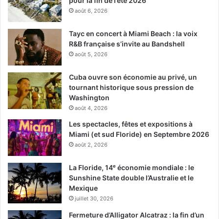
pour la fin de l’été 2026
août 6, 2026
Tayc en concert à Miami Beach : la voix
R&B française s’invite au Bandshell
août 5, 2026
Cuba ouvre son économie au privé, un
tournant historique sous pression de
Washington
août 4, 2026
Les spectacles, fêtes et expositions à
Miami (et sud Floride) en Septembre 2026
août 2, 2026
La Floride, 14ᵉ économie mondiale : le
Sunshine State double l’Australie et le
Mexique
juillet 30, 2026
Fermeture d’Alligator Alcatraz : la fin d’un