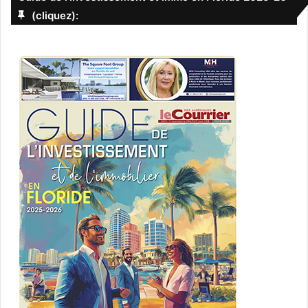
(cliquez):