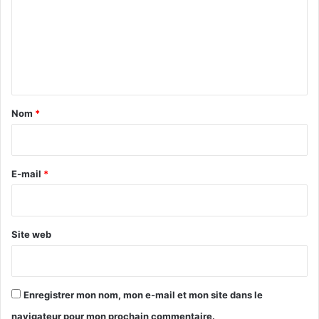
m
m
e
n
t
a
Nom
*
i
r
e
E-mail
*
*
Site web
Enregistrer mon nom, mon e-mail et mon site dans le
navigateur pour mon prochain commentaire.