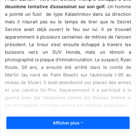
deuxième tentative d’assassinat sur son golf.
Un homme
a pointé un fusil de type Kalashnikov dans sa direction
mais il n’aurait pas eu le temps de tirer que le Secret
Service avait déjà ouvert le feu sur lui. Il se trouvait
apparemment à plusieurs centaines de mètres de l’ancien
président. Le tireur s’est ensuite échappé à travers les
buissons vers un SUV Honda, mais un témoin a
photographié la plaque d’immatriculation. Le suspect, Ryan
Route, 58 ans, a ensuite été arrêté dans le comté de
Martin (au nord de Palm Beach) sur l’autoroute I-95 au
niveau de Stuart. Il avait abandonné sur places des armes
et une caméra Go-Pro. Apparemment il a participé à la
guerre avec les Ukrainiens contre les Russes (même si
ses motivations n’ont pas encore été rendues publiques).
Afficher plus