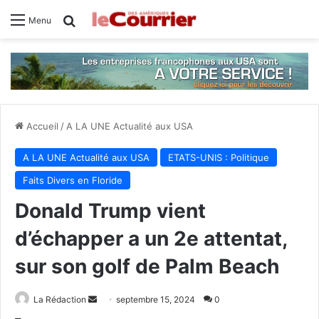
Rechercher
Menu
Accueil
/
A LA UNE Actualité aux USA
A LA UNE Actualité aux USA
ETATS-UNIS : Politique
Faits Divers en Floride
Donald Trump vient
d’échapper a un 2e attentat,
sur son golf de Palm Beach
La Rédaction
E
septembre 15, 2024
0
n