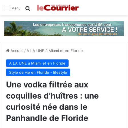
Rechercher
Menu
Accueil
/
A LA UNE à Miami et en Floride
A LA UNE à Miami et en Floride
Style de vie en Floride - lifestyle
Une vodka filtrée aux
coquilles d’huîtres : une
curiosité née dans le
Panhandle de Floride