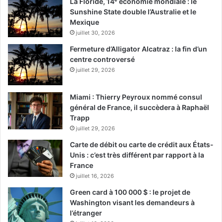
La Floride, 14ᵉ économie mondiale : le
Sunshine State double l’Australie et le
Mexique
juillet 30, 2026
Fermeture d’Alligator Alcatraz : la fin d’un
centre controversé
juillet 29, 2026
Miami : Thierry Peyroux nommé consul
général de France, il succèdera à Raphaël
Trapp
juillet 29, 2026
Carte de débit ou carte de crédit aux États-
Unis : c’est très différent par rapport à la
France
juillet 16, 2026
Green card à 100 000 $ : le projet de
Washington visant les demandeurs à
l’étranger