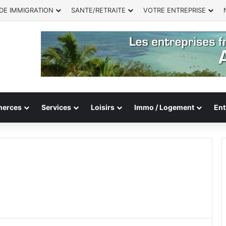
DE IMMIGRATION
SANTE/RETRAITE
VOTRE ENTREPRISE
erces
Services
Loisirs
Immo / Logement
Ent