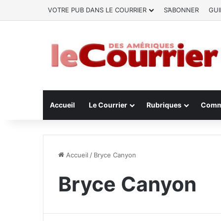
VOTRE PUB DANS LE COURRIER
S’ABONNER
GUI
Accueil
Le Courrier
Rubriques
Comm
Accueil
/
Bryce Canyon
Bryce Canyon