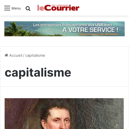
Rechercher
Menu
Accueil
/
capitalisme
capitalisme