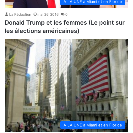
A LA UNE à Miami et en Floride
La Rédaction
mai 26, 2016
0
Donald Trump et les femmes (Le point sur
les élections américaines)
A LA UNE à Miami et en Floride