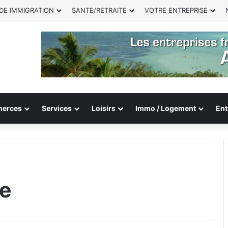
DE IMMIGRATION
SANTE/RETRAITE
VOTRE ENTREPRISE
erces
Services
Loisirs
Immo / Logement
Ent
de