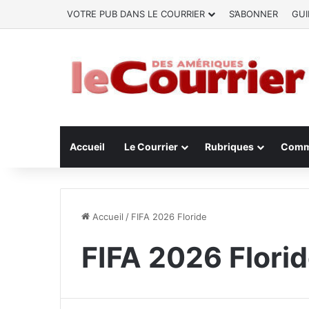
VOTRE PUB DANS LE COURRIER
S’ABONNER
GUI
Accueil
Le Courrier
Rubriques
Comm
Accueil
/
FIFA 2026 Floride
FIFA 2026 Flori