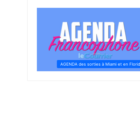
AGENDA des sorties à Miami et en Flori