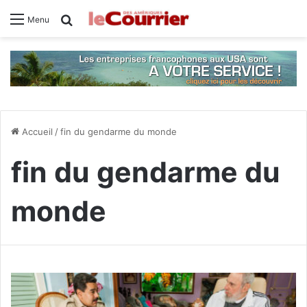
Rechercher
Menu
Accueil
/
fin du gendarme du monde
fin du gendarme du
monde