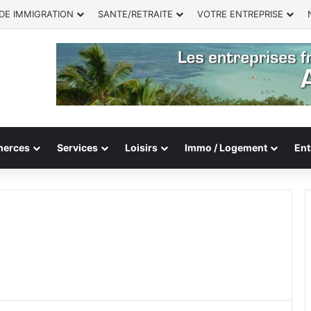
DE IMMIGRATION
SANTE/RETRAITE
VOTRE ENTREPRISE
erces
Services
Loisirs
Immo / Logement
Ent