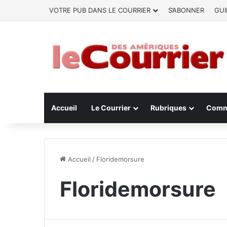
VOTRE PUB DANS LE COURRIER
S’ABONNER
GUI
Accueil
Le Courrier
Rubriques
Comm
Accueil
/
Floridemorsure
Floridemorsure