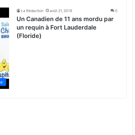
La Rédaction
août 21, 2019
0
Un Canadien de 11 ans mordu par
un requin à Fort Lauderdale
(Floride)
de