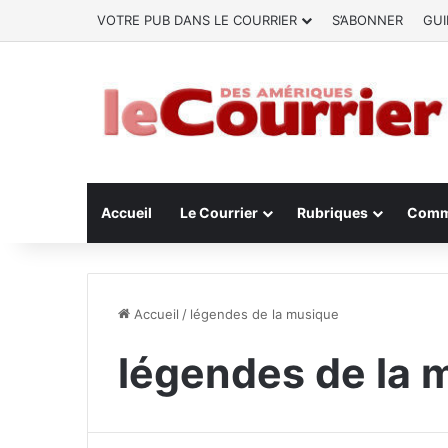
VOTRE PUB DANS LE COURRIER
S’ABONNER
GUI
Accueil
Le Courrier
Rubriques
Comm
Accueil
/
légendes de la musique
légendes de la 