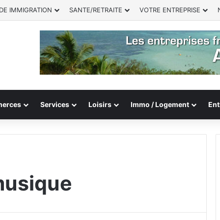
DE IMMIGRATION
SANTE/RETRAITE
VOTRE ENTREPRISE
erces
Services
Loisirs
Immo / Logement
Ent
musique