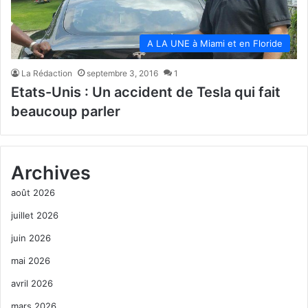
A LA UNE à Miami et en Floride
La Rédaction
septembre 3, 2016
1
Etats-Unis : Un accident de Tesla qui fait
beaucoup parler
Archives
août 2026
juillet 2026
juin 2026
mai 2026
avril 2026
mars 2026