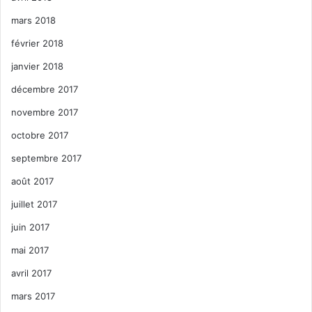
mars 2018
février 2018
janvier 2018
décembre 2017
novembre 2017
octobre 2017
septembre 2017
août 2017
juillet 2017
juin 2017
mai 2017
avril 2017
mars 2017