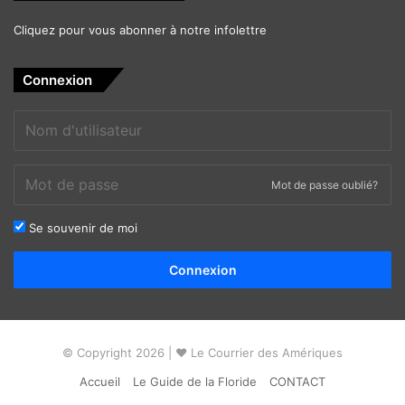
Cliquez pour vous abonner à notre infolettre
Connexion
Mot de passe oublié?
Se souvenir de moi
Alternative:
Connexion
© Copyright 2026 | ❤ Le Courrier des Amériques
Accueil
Le Guide de la Floride
CONTACT