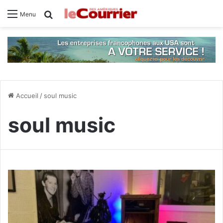
Rechercher
Menu
Accueil
/
soul music
soul music