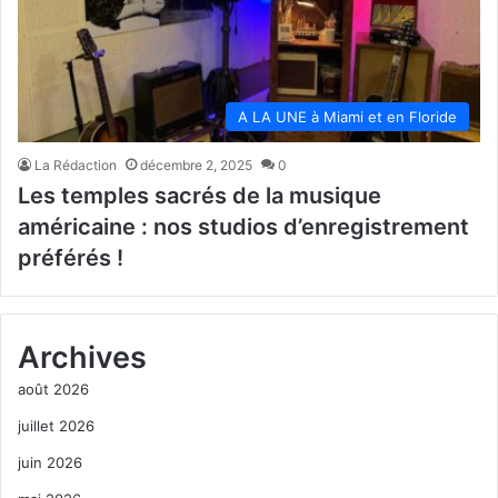
A LA UNE à Miami et en Floride
La Rédaction
décembre 2, 2025
0
Les temples sacrés de la musique
américaine : nos studios d’enregistrement
préférés !
Archives
août 2026
juillet 2026
juin 2026