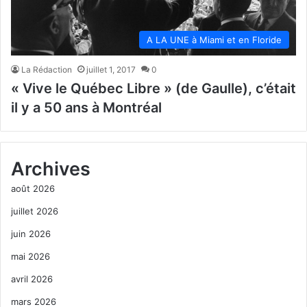
A LA UNE à Miami et en Floride
La Rédaction
juillet 1, 2017
0
« Vive le Québec Libre » (de Gaulle), c’était
il y a 50 ans à Montréal
Archives
août 2026
juillet 2026
juin 2026
mai 2026
avril 2026
mars 2026