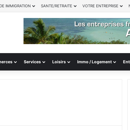
DE IMMIGRATION
SANTE/RETRAITE
VOTRE ENTREPRISE
erces
Services
Loisirs
Immo / Logement
Ent