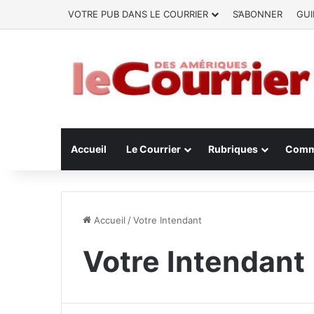
VOTRE PUB DANS LE COURRIER
S’ABONNER
GUI
Accueil
Le Courrier
Rubriques
Comm
Accueil
/
Votre Intendant
Votre Intendant