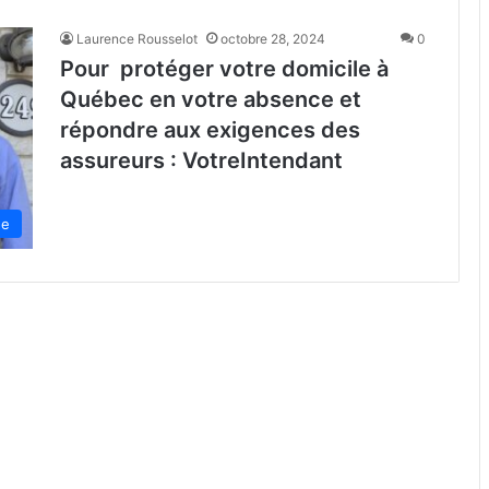
Laurence Rousselot
octobre 28, 2024
0
Pour protéger votre domicile à
Québec en votre absence et
répondre aux exigences des
assureurs : VotreIntendant
de