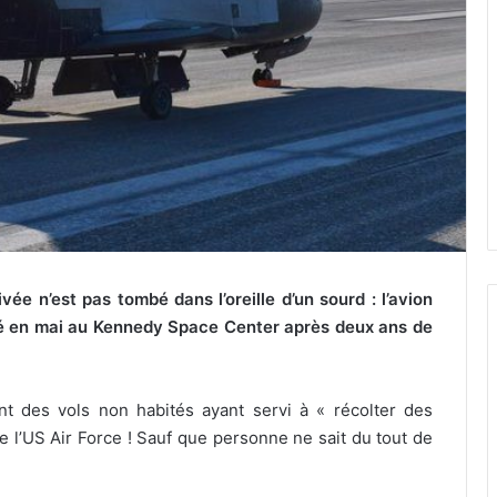
ée n’est pas tombé dans l’oreille d’un sourd : l’avion
sé en mai au Kennedy Space Center après deux ans de
tant des vols non habités ayant servi à « récolter des
l’US Air Force ! Sauf que personne ne sait du tout de