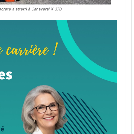
crète a atterri à Canaveral X-37B