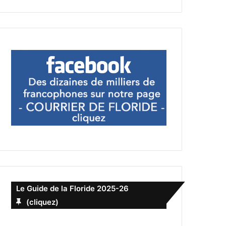
Le Guide de la Floride 2025-26
(cliquez)