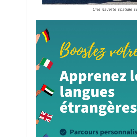
Une navette spatiale se