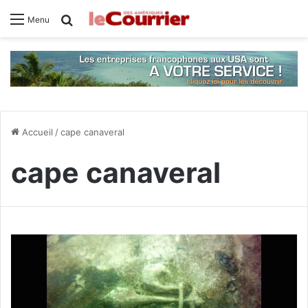
Rechercher
Menu
Accueil
/
cape canaveral
cape canaveral