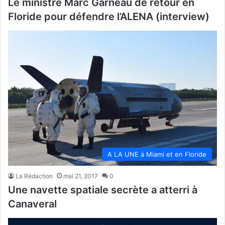
Le ministre Marc Garneau de retour en
Floride pour défendre l’ALENA (interview)
A LA UNE à Miami et en Floride
La Rédaction
mai 21, 2017
0
Une navette spatiale secrète a atterri à
Canaveral