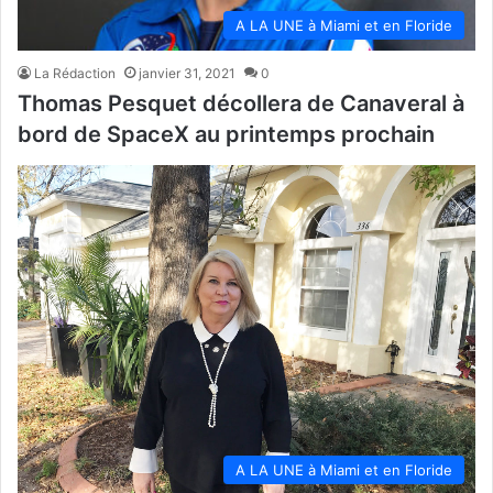
A LA UNE à Miami et en Floride
La Rédaction
janvier 31, 2021
0
Thomas Pesquet décollera de Canaveral à
bord de SpaceX au printemps prochain
A LA UNE à Miami et en Floride