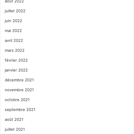
août 2022
juillet 2022
juin 2022
mai 2022
avril 2022
mars 2022
février 2022
janvier 2022
décembre 2021
novembre 2021
octobre 2021
septembre 2021
août 2021
juillet 2021