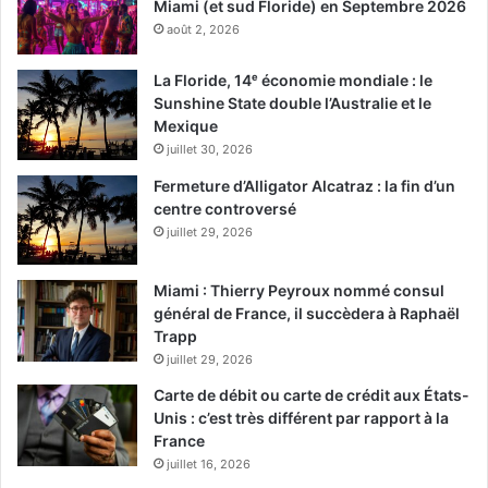
Miami (et sud Floride) en Septembre 2026
août 2, 2026
La Floride, 14ᵉ économie mondiale : le
Sunshine State double l’Australie et le
Mexique
juillet 30, 2026
Fermeture d’Alligator Alcatraz : la fin d’un
centre controversé
juillet 29, 2026
Miami : Thierry Peyroux nommé consul
général de France, il succèdera à Raphaël
Trapp
juillet 29, 2026
Carte de débit ou carte de crédit aux États-
Unis : c’est très différent par rapport à la
France
juillet 16, 2026