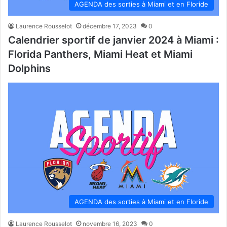
AGENDA des sorties à Miami et en Floride
Laurence Rousselot
décembre 17, 2023
0
Calendrier sportif de janvier 2024 à Miami :
Florida Panthers, Miami Heat et Miami
Dolphins
AGENDA des sorties à Miami et en Floride
Laurence Rousselot
novembre 16, 2023
0