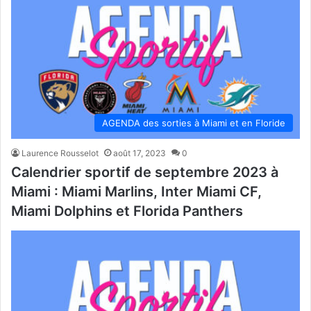
AGENDA des sorties à Miami et en Floride
Laurence Rousselot
août 17, 2023
0
Calendrier sportif de septembre 2023 à
Miami : Miami Marlins, Inter Miami CF,
Miami Dolphins et Florida Panthers