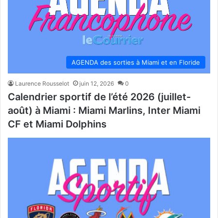
AGENDA des sorties à Miami et en Floride
Laurence Rousselot
juin 12, 2026
0
Calendrier sportif de l’été 2026 (juillet-
août) à Miami : Miami Marlins, Inter Miami
CF et Miami Dolphins