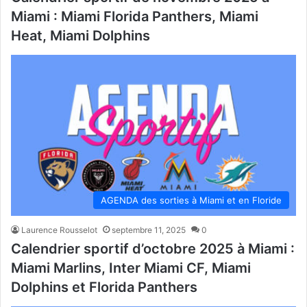
Miami : Miami Florida Panthers, Miami
Heat, Miami Dolphins
AGENDA des sorties à Miami et en Floride
Laurence Rousselot
septembre 11, 2025
0
Calendrier sportif d’octobre 2025 à Miami :
Miami Marlins, Inter Miami CF, Miami
Dolphins et Florida Panthers