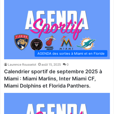
AGENDA des sorties à Miami et en Floride
Laurence Rousselot
août 15, 2025
0
Calendrier sportif de septembre 2025 à
Miami : Miami Marlins, Inter Miami CF,
Miami Dolphins et Florida Panthers.