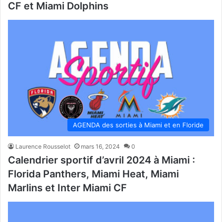
CF et Miami Dolphins
AGENDA des sorties à Miami et en Floride
Laurence Rousselot
mars 16, 2024
0
Calendrier sportif d’avril 2024 à Miami :
Florida Panthers, Miami Heat, Miami
Marlins et Inter Miami CF