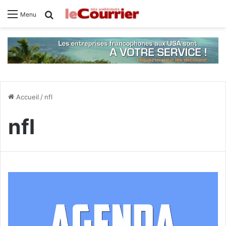
Rechercher
Menu
Accueil
/
nfl
nfl