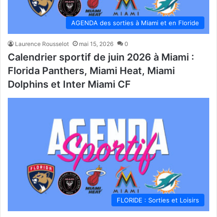
AGENDA des sorties à Miami et en Floride
Laurence Rousselot
mai 15, 2026
0
Calendrier sportif de juin 2026 à Miami :
Florida Panthers, Miami Heat, Miami
Dolphins et Inter Miami CF
FLORIDE : Sorties et Loisirs