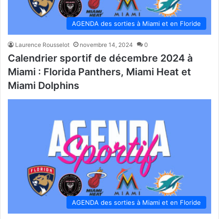
AGENDA des sorties à Miami et en Floride
Laurence Rousselot
novembre 14, 2024
0
Calendrier sportif de décembre 2024 à
Miami : Florida Panthers, Miami Heat et
Miami Dolphins
AGENDA des sorties à Miami et en Floride