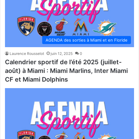
AGENDA des sorties à Miami et en Floride
Laurence Rousselot
juin 12, 2025
0
Calendrier sportif de l’été 2025 (juillet-
août) à Miami : Miami Marlins, Inter Miami
CF et Miami Dolphins