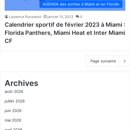
AGENDA des sorties à Miami et en Floride
Laurence Rousselot
janvier 15, 2023
0
Calendrier sportif de février 2023 à Miami :
Florida Panthers, Miami Heat et Inter Miami
CF
Page suivante
Archives
août 2026
juillet 2026
juin 2026
mai 2026
avril 2026