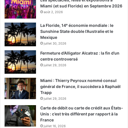
Miami (et sud Floride) en Septembre 2026
août 2, 2026
La Floride, 14ᵉ économie mondiale : le
Sunshine State double l’Australie et le
Mexique
juillet 30, 2026
Fermeture d’Alligator Alcatraz : la fin d’un
centre controversé
juillet 29, 2026
Miami : Thierry Peyroux nommé consul
général de France, il succèdera à Raphaël
Trapp
juillet 29, 2026
Carte de débit ou carte de crédit aux États-
Unis : c’est très différent par rapport à la
France
juillet 16, 2026