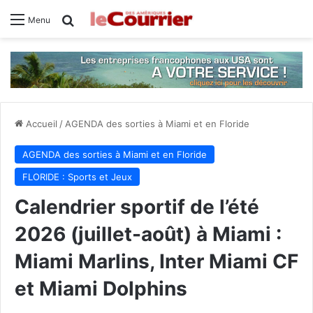
Rechercher
Menu
Accueil
/
AGENDA des sorties à Miami et en Floride
AGENDA des sorties à Miami et en Floride
FLORIDE : Sports et Jeux
Calendrier sportif de l’été
2026 (juillet-août) à Miami :
Miami Marlins, Inter Miami CF
et Miami Dolphins