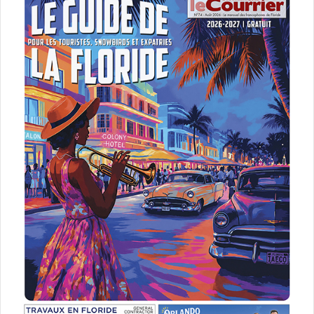
agenda sportif
base ball
basket ball