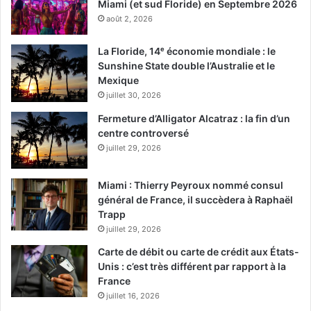
Miami (et sud Floride) en Septembre 2026
août 2, 2026
La Floride, 14ᵉ économie mondiale : le
Sunshine State double l’Australie et le
Mexique
juillet 30, 2026
Fermeture d’Alligator Alcatraz : la fin d’un
centre controversé
juillet 29, 2026
Miami : Thierry Peyroux nommé consul
général de France, il succèdera à Raphaël
Trapp
juillet 29, 2026
Carte de débit ou carte de crédit aux États-
Unis : c’est très différent par rapport à la
France
juillet 16, 2026