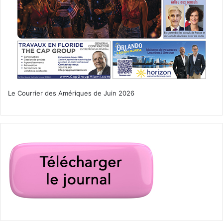
– Le 29 : reçoit Denvers
A noter : quelques dates sont encore en attente de
planification.
www.nba.com
FOOTBALL – NFL
Le Courrier des Amériques de Juin 2026
MIAMI DOLPHINS